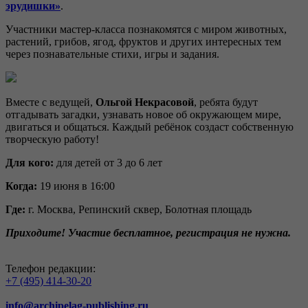
эрудишки»
.
Участники мастер-класса познакомятся с миром животных,
растений, грибов, ягод, фруктов и других интересных тем
через познавательные стихи, игры и задания.
Вместе с ведущей,
Ольгой Некрасовой
, ребята будут
отгадывать загадки, узнавать новое об окружающем мире,
двигаться и общаться. Каждый ребёнок создаст собственную
творческую работу!
Для кого:
для детей от 3 до 6 лет
Когда:
19 июня в 16:00
Где:
г. Москва, Репинский сквер, Болотная площадь
Приходите! Участие бесплатное, регистрация не нужна.
Телефон редакции:
+7 (495) 414-30-20
info@archipelag-publishing.ru