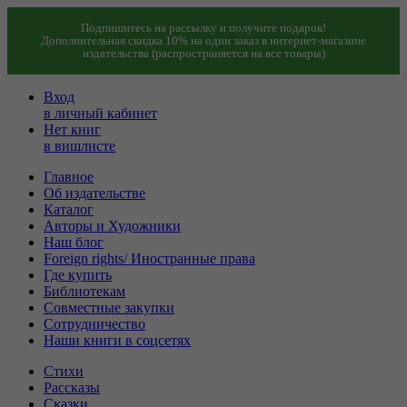
Подпишитесь на рассылку и получите подарок!
Дополнительная скидка 10% на один заказ в интернет-магазине
издательства (распространяется на все товары)
Вход
в личный кабинет
Нет книг
в вишлисте
Главное
Об издательстве
Каталог
Авторы и Художники
Наш блог
Foreign rights/ Иностранные права
Где купить
Библиотекам
Совместные закупки
Сотрудничество
Наши книги в соцсетях
Стихи
Рассказы
Сказки