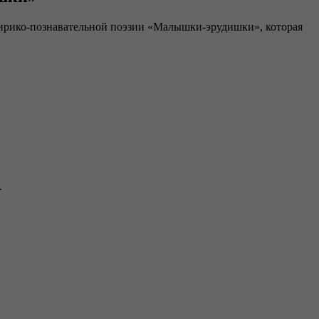
лирико-познавательной поэзии «Малышки-эрудишки», которая
.