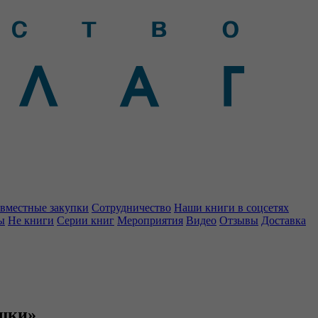
вместные закупки
Сотрудничество
Наши книги в соцсетях
ы
Не книги
Серии книг
Мероприятия
Видео
Отзывы
Доставка
ишки»