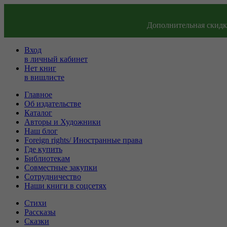
Дополнительная скидка
Вход
в личный кабинет
Нет книг
в вишлисте
Главное
Об издательстве
Каталог
Авторы и Художники
Наш блог
Foreign rights/ Иностранные права
Где купить
Библиотекам
Совместные закупки
Сотрудничество
Наши книги в соцсетях
Стихи
Рассказы
Сказки