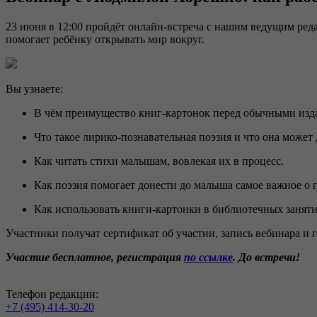
23 июня в 12:00 пройдёт онлайн-встреча с нашим ведущим ре
помогает ребёнку открывать мир вокруг.
Вы узнаете:
В чём преимущество книг-картонок перед обычными изд
Что такое лирико-познавательная поэзия и что она может 
Как читать стихи малышам, вовлекая их в процесс.
Как поэзия помогает донести до малыша самое важное о 
Как использовать книги-картонки в библиотечных занят
Участники получат сертификат об участии, запись вебинара и
Участие бесплатное, регистрация
по ссылке
. До встречи!
Телефон редакции:
+7 (495) 414-30-20