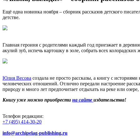
Ещё одна новинка ноября – сборник рассказов детского писате
детстве.
Главная героиня с родителями каждый год приезжает в деревн
акулий зуб, испечь картошку в золе, собрать всех колорадских
Юлия Весова
создала не просто рассказы, а книгу с историями
человеческих отношений. Отлично передали настроение расск
природу и много лет предпочитает отдыхать на реке или озере,
Книгу уже можно приобрести
на сайте
издательства!
Телефон редакции:
+7 (495) 414-30-20
info@archipelag-publishing.ru