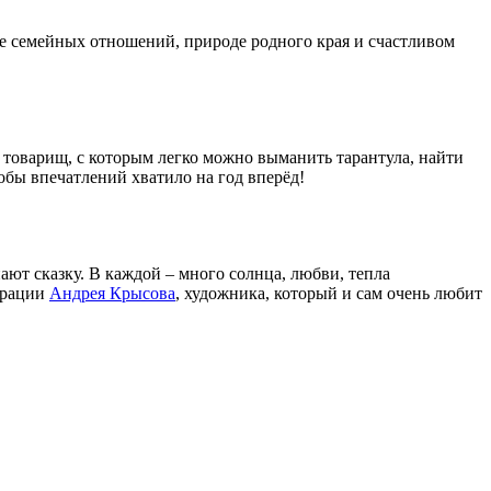
ле семейных отношений, природе родного края и счастливом
 товарищ, с которым легко можно выманить тарантула, найти
тобы впечатлений хватило на год вперёд!
ают сказку. В каждой – много солнца, любви, тепла
трации
Андрея Крысова
, художника, который и сам очень любит