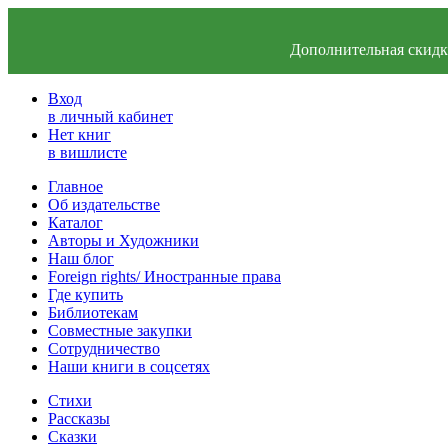
Дополнительная скидка
Вход
в личный кабинет
Нет книг
в вишлисте
Главное
Об издательстве
Каталог
Авторы и Художники
Наш блог
Foreign rights/ Иностранные права
Где купить
Библиотекам
Совместные закупки
Сотрудничество
Наши книги в соцсетях
Стихи
Рассказы
Сказки