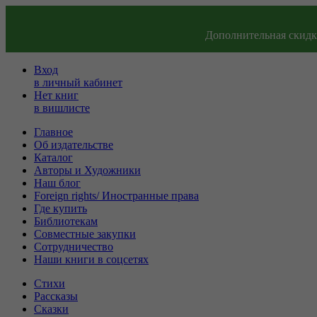
Дополнительная скидка
Вход
в личный кабинет
Нет книг
в вишлисте
Главное
Об издательстве
Каталог
Авторы и Художники
Наш блог
Foreign rights/ Иностранные права
Где купить
Библиотекам
Совместные закупки
Сотрудничество
Наши книги в соцсетях
Стихи
Рассказы
Сказки