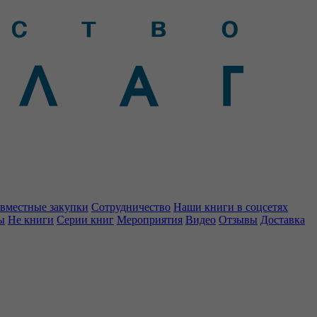
вместные закупки
Сотрудничество
Наши книги в соцсетях
ы
Не книги
Серии книг
Мероприятия
Видео
Отзывы
Доставка