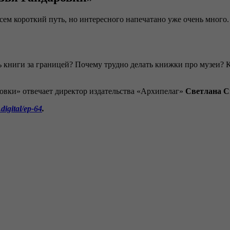
сем короткий путь, но интересного напечатано уже очень много.
ать книги за границей? Почему трудно делать книжки про музеи
ровки» отвечает директор издательства «Архипелаг»
Светлана С
digital/ep-64
.