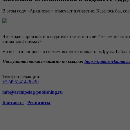
В этом году «Архипелаг» отмечает пятилетие. Казалось бы, сов
Что может произойти в издательстве за пять лет? Зачем печат
книжных форумах?
На все эти вопросы в свежем выпуске подкаста «Друзья Гайда
Послушать подкаст можно по ссылке:
https://gaidarovka.mave.
Телефон редакции:
+7 (495) 414-30-20
info@archipelag-publishing.ru
Контакты
Реквизиты