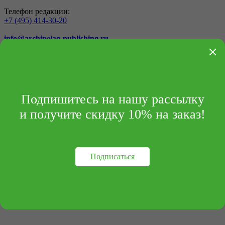
Телефон редакции:
+7 (495) 414-30-20
info@archipelag-publishing.ru
×
Контакты
Реквизиты
Подпишитесь на нашу рассылку
и получите скидку 10% на заказ!
Подписаться