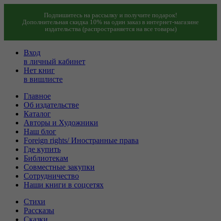
Подпишитесь на рассылку и получите подарок!
Дополнительная скидка 10% на один заказ в интернет-магазине
издательства (распространяется на все товары)
Вход
в личный кабинет
Нет книг
в вишлисте
Главное
Об издательстве
Каталог
Авторы и Художники
Наш блог
Foreign rights/ Иностранные права
Где купить
Библиотекам
Совместные закупки
Сотрудничество
Наши книги в соцсетях
Стихи
Рассказы
Сказки