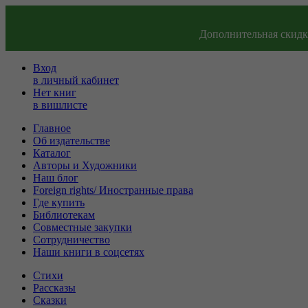
Дополнительная скидка
Вход
в личный кабинет
Нет книг
в вишлисте
Главное
Об издательстве
Каталог
Авторы и Художники
Наш блог
Foreign rights/ Иностранные права
Где купить
Библиотекам
Совместные закупки
Сотрудничество
Наши книги в соцсетях
Стихи
Рассказы
Сказки