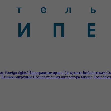
ог
Foreign rights/ Иностранные права
Где купить
Библиотекам
Со
о
Книжки-игрушки
Познавательная литература
Бизнес
Комплект