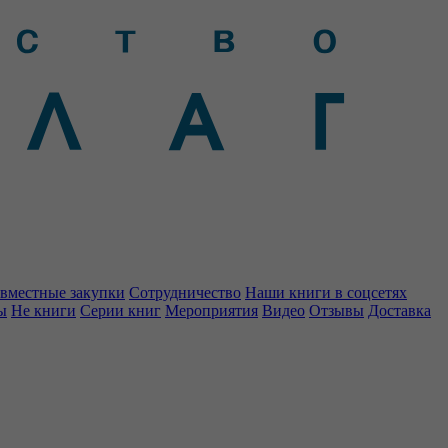
вместные закупки
Сотрудничество
Наши книги в соцсетях
ы
Не книги
Серии книг
Мероприятия
Видео
Отзывы
Доставка