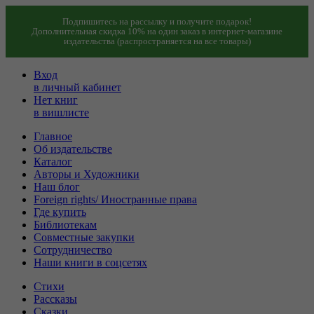
Подпишитесь на рассылку и получите подарок!
Дополнительная скидка 10% на один заказ в интернет-магазине
издательства (распространяется на все товары)
Вход
в личный кабинет
Нет книг
в вишлисте
Главное
Об издательстве
Каталог
Авторы и Художники
Наш блог
Foreign rights/ Иностранные права
Где купить
Библиотекам
Совместные закупки
Сотрудничество
Наши книги в соцсетях
Стихи
Рассказы
Сказки