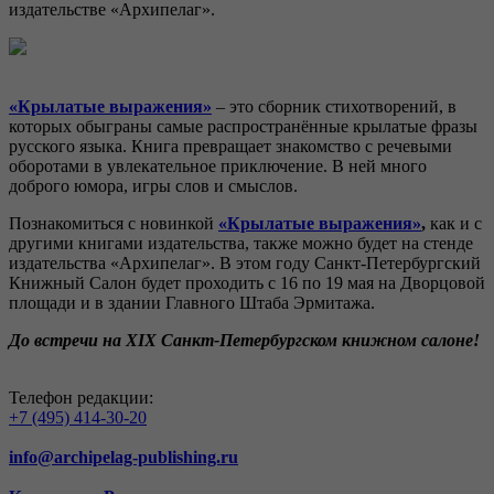
издательстве «Архипелаг».
«Крылатые выражения»
– это сборник стихотворений, в
которых обыграны самые распространённые крылатые фразы
русского языка. Книга превращает знакомство с речевыми
оборотами в увлекательное приключение. В ней много
доброго юмора, игры слов и смыслов.
Познакомиться с новинкой
«Крылатые выражения»
,
как и с
другими книгами издательства, также можно будет на стенде
издательства «Архипелаг». В этом году Санкт-Петербургский
Книжный Салон будет проходить с 16 по 19 мая на Дворцовой
площади и в здании Главного Штаба Эрмитажа.
До встречи на XIX Санкт-Петербургском книжном салоне!
Телефон редакции:
+7 (495) 414-30-20
info@archipelag-publishing.ru