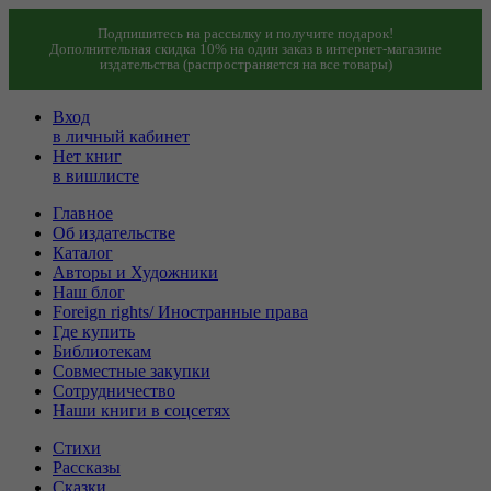
Подпишитесь на рассылку и получите подарок!
Дополнительная скидка 10% на один заказ в интернет-магазине
издательства (распространяется на все товары)
Вход
в личный кабинет
Нет книг
в вишлисте
Главное
Об издательстве
Каталог
Авторы и Художники
Наш блог
Foreign rights/ Иностранные права
Где купить
Библиотекам
Совместные закупки
Сотрудничество
Наши книги в соцсетях
Стихи
Рассказы
Сказки