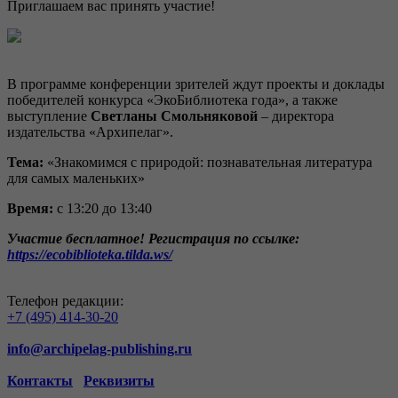
Приглашаем вас принять участие!
В программе конференции зрителей ждут проекты и доклады
победителей конкурса «ЭкоБиблиотека года», а также
выступление
Светланы Смольняковой
– директора
издательства «Архипелаг».
Т
ема:
«Знакомимся с природой: познавательная литература
для самых маленьких»
Время:
с 13:20 до 13:40
Участие бесплатное! Регистрация по ссылке:
https://ecobiblioteka.tilda.ws/
Телефон редакции:
+7 (495) 414-30-20
info@archipelag-publishing.ru
Контакты
Реквизиты