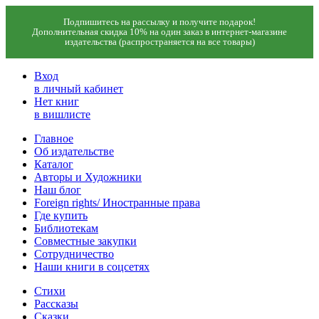
Подпишитесь на рассылку и получите подарок!
Дополнительная скидка 10% на один заказ в интернет-магазине
издательства (распространяется на все товары)
Вход
в личный кабинет
Нет книг
в вишлисте
Главное
Об издательстве
Каталог
Авторы и Художники
Наш блог
Foreign rights/ Иностранные права
Где купить
Библиотекам
Совместные закупки
Сотрудничество
Наши книги в соцсетях
Стихи
Рассказы
Сказки