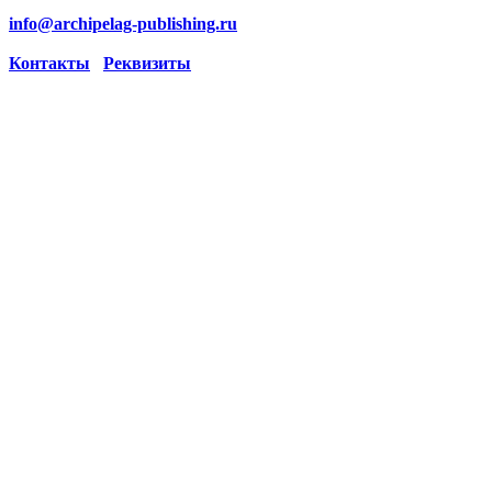
info@archipelag-publishing.ru
Контакты
Реквизиты