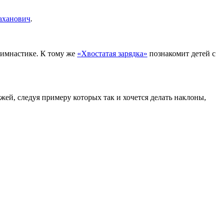
аханович
.
гимнастике. К тому же
«Хвостатая зарядка»
познакомит детей с
ей, следуя примеру которых так и хочется делать наклоны,