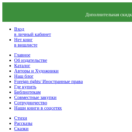
Дополнительная скидка
Вход
в личный кабинет
Нет книг
в вишлисте
Главное
Об издательстве
Каталог
Авторы и Художники
Наш блог
Foreign rights/ Иностранные права
Где купить
Библиотекам
Совместные закупки
Сотрудничество
Наши книги в соцсетях
Стихи
Рассказы
Сказки