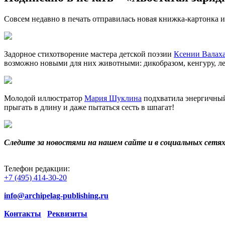
Совсем недавно в печать отправилась новая книжка-картонка 
Задорное стихотворение мастера детской поэзии
Ксении Валах
возможно новыми для них животными: дикобразом, кенгуру, ле
Молодой иллюстратор
Мария Шуклина
подхватила энергичный 
прыгать в длину и даже пытаться сесть в шпагат!
Следите за новостями на нашем сайте и в социальных сетя
Телефон редакции:
+7 (495) 414-30-20
info@archipelag-publishing.ru
Контакты
Реквизиты