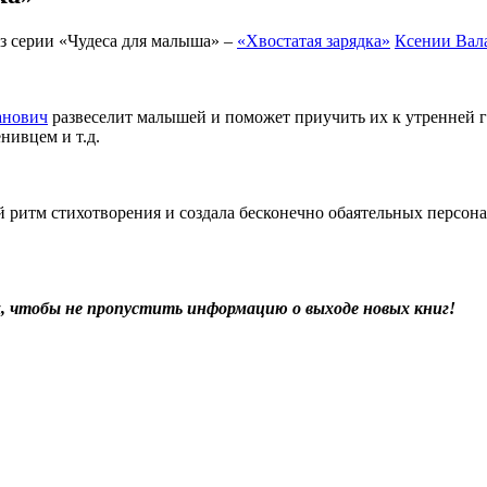
из серии «Чудеса для малыша» –
«Хвостатая зарядка»
Ксении Вал
анович
развеселит малышей и поможет приучить их к утренней 
нивцем и т.д.
ритм стихотворения и создала бесконечно обаятельных персонаж
х, чтобы не пропустить информацию о выходе новых книг!