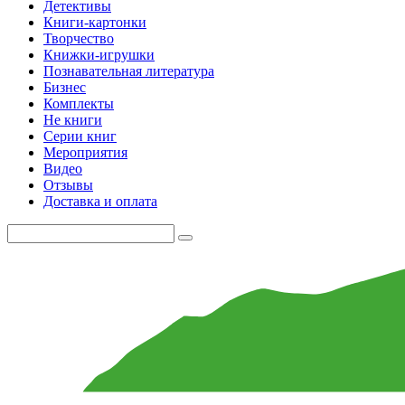
Детективы
Книги-картонки
Творчество
Книжки-игрушки
Познавательная литература
Бизнес
Комплекты
Не книги
Серии книг
Мероприятия
Видео
Отзывы
Доставка и оплата