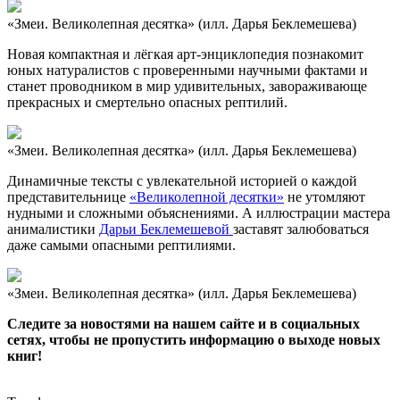
«Змеи. Великолепная десятка» (илл. Дарья Беклемешева)
Новая компактная и лёгкая арт-энциклопедия познакомит
юных натуралистов с проверенными научными фактами и
станет проводником в мир удивительных, завораживающе
прекрасных и смертельно опасных рептилий.
«Змеи. Великолепная десятка» (илл. Дарья Беклемешева)
Динамичные тексты с увлекательной историей о каждой
представительнице
«Великолепной десятки»
не утомляют
нудными и сложными объяснениями. А иллюстрации мастера
анималистики
Дарьи Беклемешевой
заставят залюбоваться
даже самыми опасными рептилиями.
«Змеи. Великолепная десятка» (илл. Дарья Беклемешева)
Следите за новостями на нашем сайте и в социальных
сетях, чтобы не пропустить информацию о выходе новых
книг!