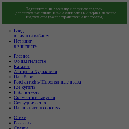
Подпишитесь на рассылку и получите подарок!
Дополнительная скидка 10% на один заказ в интернет-магазине
издательства (распространяется на все товары)
Вход
в личный кабинет
Нет книг
в вишлисте
Главное
Об издательстве
Каталог
Авторы и Художники
Наш блог
Foreign rights/ Иностранные права
Где купить
Библиотекам
Совместные закупки
Сотрудничество
Наши книги в соцсетях
Стихи
Рассказы
Сказки