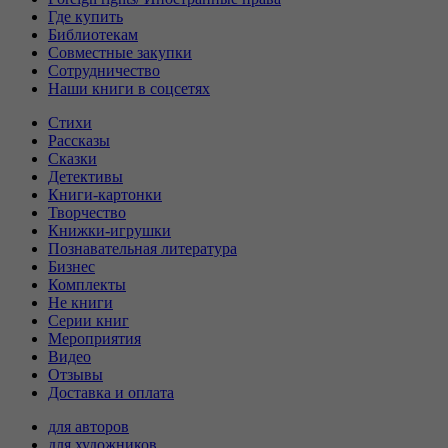
Где купить
Библиотекам
Совместные закупки
Сотрудничество
Наши книги в соцсетях
Стихи
Рассказы
Сказки
Детективы
Книги-картонки
Творчество
Книжки-игрушки
Познавательная литература
Бизнес
Комплекты
Не книги
Серии книг
Мероприятия
Видео
Отзывы
Доставка и оплата
для авторов
для художников