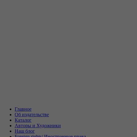
Главное
Об издательстве
Каталог
Авторы и Художники
Наш блог
Foreign rights/ Иностранные права