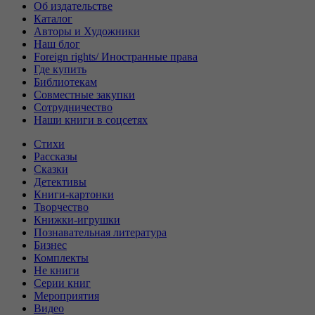
Об издательстве
Каталог
Авторы и Художники
Наш блог
Foreign rights/ Иностранные права
Где купить
Библиотекам
Совместные закупки
Сотрудничество
Наши книги в соцсетях
Стихи
Рассказы
Сказки
Детективы
Книги-картонки
Творчество
Книжки-игрушки
Познавательная литература
Бизнес
Комплекты
Не книги
Серии книг
Мероприятия
Видео