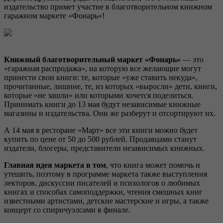
издательство примет участие в благотворительном книжном
гаражном маркете «Фонарь»!
Книжный благотворительный маркет «Фонарь»
— это
«гаражная распродажа», на которую все желающие могут
принести свои книги: те, которые «уже ставить некуда»,
прочитанные, лишние, те, из которых «выросли» дети, книги,
которые «не зашли» или которыми хочется поделиться.
Принимать книги до 13 мая будут независимые книжные
магазины и издательства. Они же разберут и отсортируют их.
А 14 мая в ресторане «Март» все эти книги можно будет
купить по цене от 50 до 500 рублей. Продавцами станут
издатели, блогеры, представители независимых книжных.
Главная идея маркета в том
, что книга может помочь и
утешить, поэтому в программе маркета также выступления
лекторов, дискуссии писателей и психологов о любимых
книгах и способах самоподдержки, чтения смешных книг
известными артистами, детские мастерские и игры, а также
концерт со спиричуэлсами в финале.