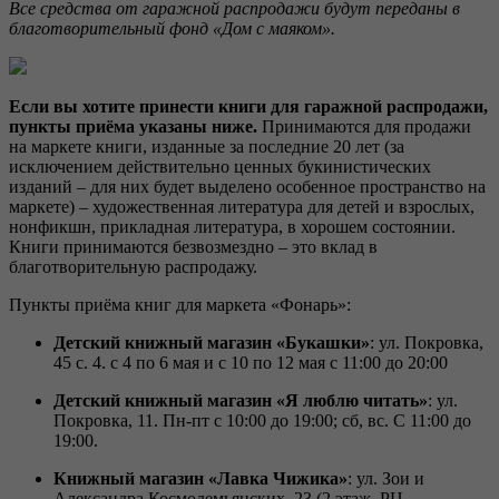
Все средства от гаражной распродажи будут переданы в
благотворительный фонд «Дом с маяком».
Если вы хотите принести книги для гаражной распродажи,
пункты приёма указаны ниже.
Принимаются для продажи
на маркете книги, изданные за последние 20 лет (за
исключением действительно ценных букинистических
изданий – для них будет выделено особенное пространство на
маркете) – художественная литература для детей и взрослых,
нонфикшн, прикладная литература, в хорошем состоянии.
Книги принимаются безвозмездно – это вклад в
благотворительную распродажу.
Пункты приёма книг для маркета «Фонарь»:
Детский книжный магазин «Букашки»
: ул. Покровка,
45 с. 4. с 4 по 6 мая и с 10 по 12 мая с 11:00 до 20:00
Детский книжный магазин «Я люблю читать»
: ул.
Покровка, 11. Пн-пт с 10:00 до 19:00; сб, вс. С 11:00 до
19:00.
Книжный магазин «Лавка Чижика»
: ул. Зои и
Александра Космодемьянских, 23 (2 этаж, РЦ