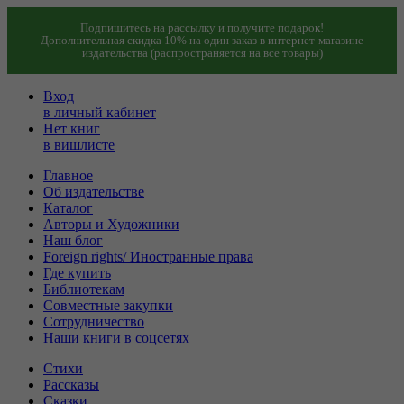
Подпишитесь на рассылку и получите подарок!
Дополнительная скидка 10% на один заказ в интернет-магазине
издательства (распространяется на все товары)
Вход
в личный кабинет
Нет книг
в вишлисте
Главное
Об издательстве
Каталог
Авторы и Художники
Наш блог
Foreign rights/ Иностранные права
Где купить
Библиотекам
Совместные закупки
Сотрудничество
Наши книги в соцсетях
Стихи
Рассказы
Сказки