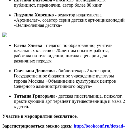
публицист, переводчик, автор более 80 книг
Людмила Хорешко
- редактор издательства
«Архипелаг», соавтор серии детских арт-энциклопедий
«Великолепная десятка»
Елена Ульева
- педагог по образованию, учитель
начальных классов с 20-летним опытом работы,
работала на телевидении, писала сценарии для
различных передач
Светлана Денисова
- библиотекарь 2 категории,
Государственное бюджетное учреждение культуры
города Москвы «Объединение культурных центров
Северного административного округа»
Татьяна Григорьян
- детская писательница, психолог,
практикующий арт-терапевт путешественница и мама 2-
х детей.
Участие в мероприятии бесплатное.
Зарегистрироваться можно здесь:
http://bookconf.ru/detsad-