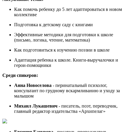
Как помочь ребенку до 5 лет адаптироваться в новом
коллективе
Подготовка к детскому саду с книгами
Эффективные методики для подготовки к школе
(письмо, логика, чтение, математика)
Как подготовиться к изучению поэзии в школе
Адаптация ребенка к школе. Книги-выручалочки и
герои-помощники
Среди спикеров:
А
нна Новоселова
- перинатальный психолог,
консультант по грудному вскармливанию и уходу за
малышом
Михаил Лукашевич
- писатель, поэт, переводчик,
главный редактор издательства «Архипелаг»
Евгения Бахурова
- писатель, преподаватель,