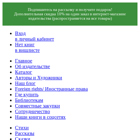
Подпишитесь на рассылку и получите подарок!
Дополнительная скидка 10% на один заказ в интернет-магазине
издательства (распространяется на все товары)
Вход
в личный кабинет
Нет книг
в вишлисте
Главное
Об издательстве
Каталог
Авторы и Художники
Наш блог
Foreign rights/ Иностранные права
Где купить
Библиотекам
Совместные закупки
Сотрудничество
Наши книги в соцсетях
Стихи
Рассказы
Сказки