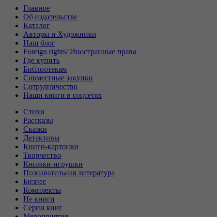
Главное
Об издательстве
Каталог
Авторы и Художники
Наш блог
Foreign rights/ Иностранные права
Где купить
Библиотекам
Совместные закупки
Сотрудничество
Наши книги в соцсетях
Стихи
Рассказы
Сказки
Детективы
Книги-картонки
Творчество
Книжки-игрушки
Познавательная литература
Бизнес
Комплекты
Не книги
Серии книг
Мероприятия