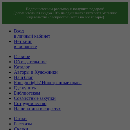
Подпишитесь на рассылку и получите подарок!
Дополнительная скидка 10% на один заказ в интернет-магазине
издательства (распространяется на все товары)
Вход
в личный кабинет
Нет книг
в вишлисте
Главное
Об издательстве
Каталог
Авторы и Художники
Наш блог
Foreign rights/ Иностранные права
Где купить
Библиотекам
Совместные закупки
Сотрудничество
Наши книги в соцсетях
Стихи
Рассказы
Сказки