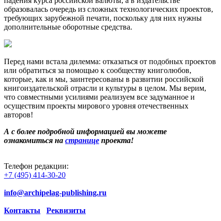
падения курса российской валюты, а в издательстве
образовалась очередь из сложных технологических проектов,
требующих зарубежной печати, поскольку для них нужны
дополнительные оборотные средства.
Перед нами встала дилемма: отказаться от подобных проектов
или обратиться за помощью к сообществу книголюбов,
которые, как и мы, заинтересованы в развитии российской
книгоиздательской отрасли и культуры в целом. Мы верим,
что совместными усилиями реализуем все задуманное и
осуществим проекты мирового уровня отечественных
авторов!
А с более подробной информацией вы можете
ознакомиться на
странице
проекта!
Телефон редакции:
+7 (495) 414-30-20
info@archipelag-publishing.ru
Контакты
Реквизиты