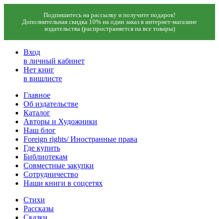
Подпишитесь на рассылку и получите подарок!
Дополнительная скидка 10% на один заказ в интернет-магазине
издательства (распространяется на все товары)
Вход
в личный кабинет
Нет книг
в вишлисте
Главное
Об издательстве
Каталог
Авторы и Художники
Наш блог
Foreign rights/ Иностранные права
Где купить
Библиотекам
Совместные закупки
Сотрудничество
Наши книги в соцсетях
Стихи
Рассказы
Сказки