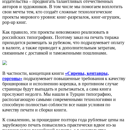
издательства – продвигать талантливых отечественных
авторов и художников. В том числе мы помогаем воплотить
свои мечты тем, кто создаёт сложные технологические
проекты мирового уровня: книг-разрезалок, книг-игрушек,
pop-up книг.
Как правило, эти проекты невозможно реализовать в
российских типографиях. Поэтому заказ на печать тиража
приходится размещать за рубежом, что подразумевает оплату
в валюте, а также приводит к дополнительным затратам,
связанным с доставкой и таможенными пошлинами.
В частности, концепция книги
«Сирены, кентавры,
горгоны»
подразумевает повышенные требования к качеству
брошюровки и исполнению корешка, в противном случае
страницы будут выпадать и разъезжаться, а сама книга
прослужит недолго. Мы нашли в Турции типографию,
располагающую самыми современными технологиями и
способную полностью соблюсти все наши условия по
качеству печати и сборки книги.
К сожалению, за прошедшие полтора года рублевые цены на
зарубежную печать повысились практически вдвое из-за