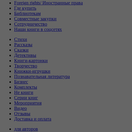
Foreign rights/ Иностранные права
Где купить
Библиотекам
Совместные закупки
Сотрудничество
Наши книги в соцсетях
Стихи
Рассказы
Сказки
Детективы
Книги-картонки
Творчество
Книжки-игрушки
Познавательная литература
Бизнес
Комплекты
Не книги
Серии книг
Мероприятия
Видео
Отзывы
Доставка и оплата
для авторов