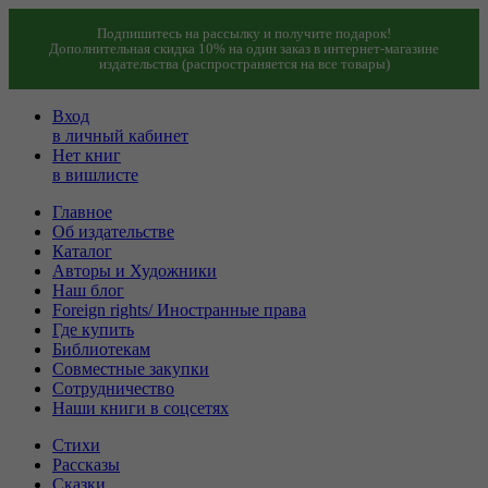
Подпишитесь на рассылку и получите подарок!
Дополнительная скидка 10% на один заказ в интернет-магазине
издательства (распространяется на все товары)
Вход
в личный кабинет
Нет книг
в вишлисте
Главное
Об издательстве
Каталог
Авторы и Художники
Наш блог
Foreign rights/ Иностранные права
Где купить
Библиотекам
Совместные закупки
Сотрудничество
Наши книги в соцсетях
Стихи
Рассказы
Сказки