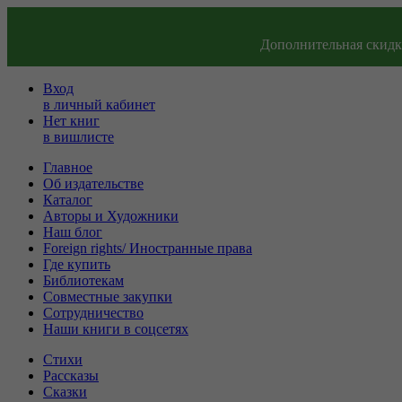
Дополнительная скидка
Вход
в личный кабинет
Нет книг
в вишлисте
Главное
Об издательстве
Каталог
Авторы и Художники
Наш блог
Foreign rights/ Иностранные права
Где купить
Библиотекам
Совместные закупки
Сотрудничество
Наши книги в соцсетях
Стихи
Рассказы
Сказки