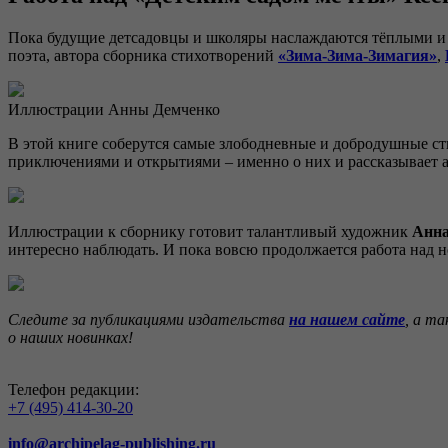
Пока будущие детсадовцы и школяры наслаждаются тёплыми и 
поэта, автора сборника стихотворений
«Зима-Зима-Зимагия»
,
Иллюстрации Анны Демченко
В этой книге соберутся самые злободневные и добродушные ст
приключениями и открытиями – именно о них и рассказывает а
Иллюстрации к сборнику готовит талантливый художник
Анна
интересно наблюдать. И пока вовсю продолжается работа над 
Следите за публикациями издательства
на нашем сайте
, а т
о наших новинках!
Телефон редакции:
+7 (495) 414-30-20
info@archipelag-publishing.ru