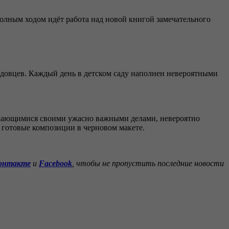
лным ходом идёт работа над новой книгой замечательного
садовцев. Каждый день в детском саду наполнен невероятными
имающимися своими ужасно важными делами, невероятно
 готовые композиции в черновом макете.
онтакте
и
Facebook
, чтобы не пропустить последние новости