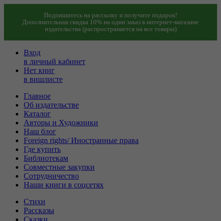
Подпишитесь на рассылку и получите подарок!
Дополнительная скидка 10% на один заказ в интернет-магазине
издательства (распространяется на все товары)
Вход
в личный кабинет
Нет книг
в вишлисте
Главное
Об издательстве
Каталог
Авторы и Художники
Наш блог
Foreign rights/ Иностранные права
Где купить
Библиотекам
Совместные закупки
Сотрудничество
Наши книги в соцсетях
Стихи
Рассказы
Сказки