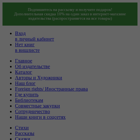
Подпишитесь на рассылку и получите подарок!
Дополнительная скидка 10% на один заказ в интернет-магазине
издательства (распространяется на все товары)
Вход
в личный кабинет
Нет книг
в вишлисте
Главное
Об издательстве
Каталог
Авторы и Художники
Наш блог
Foreign rights/ Иностранные права
Где купить
Библиотекам
Совместные закупки
Сотрудничество
Наши книги в соцсетях
Стихи
Рассказы
Сказки