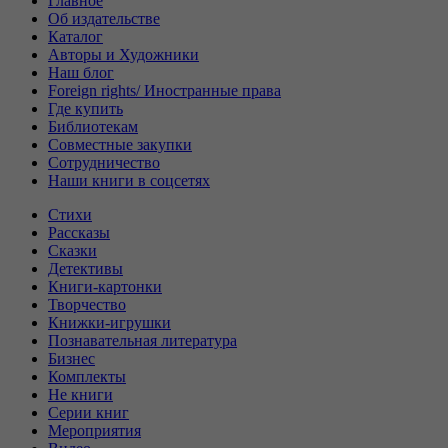
Главное
Об издательстве
Каталог
Авторы и Художники
Наш блог
Foreign rights/ Иностранные права
Где купить
Библиотекам
Совместные закупки
Сотрудничество
Наши книги в соцсетях
Стихи
Рассказы
Сказки
Детективы
Книги-картонки
Творчество
Книжки-игрушки
Познавательная литература
Бизнес
Комплекты
Не книги
Серии книг
Мероприятия