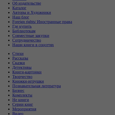
Об издательстве
Каталог
Авторы и Художники
Наш блог
Foreign rights/ Иностранные права
Где купить
Библиотекам
Совместные закупки
Сотрудничество
Наши книги в соцсетях
Стихи
Рассказы
Сказки
Детективы
Книги-картонки
Творчество
Книжки-игрушки
Познавательная литература
Бизнес
Комплекты
Не книги
Серии книг
Мероприятия
Видео