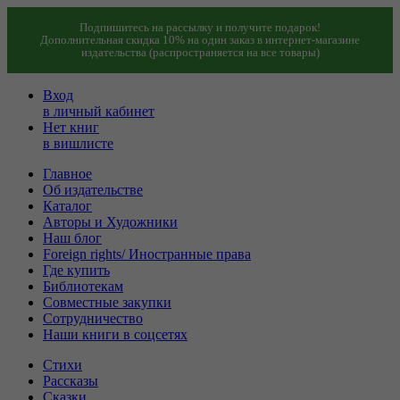
Подпишитесь на рассылку и получите подарок!
Дополнительная скидка 10% на один заказ в интернет-магазине
издательства (распространяется на все товары)
Вход
в личный кабинет
Нет книг
в вишлисте
Главное
Об издательстве
Каталог
Авторы и Художники
Наш блог
Foreign rights/ Иностранные права
Где купить
Библиотекам
Совместные закупки
Сотрудничество
Наши книги в соцсетях
Стихи
Рассказы
Сказки