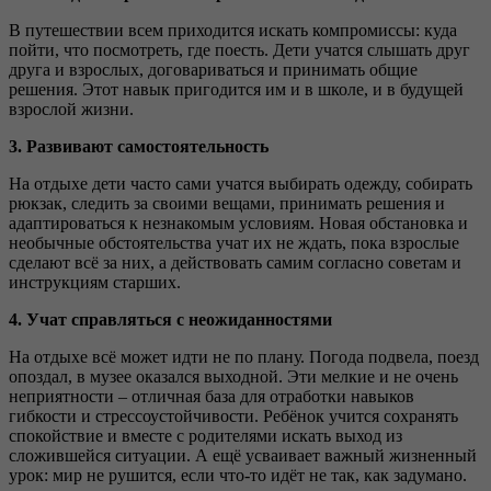
В путешествии всем приходится искать компромиссы: куда
пойти, что посмотреть, где поесть. Дети учатся слышать друг
друга и взрослых, договариваться и принимать общие
решения. Этот навык пригодится им и в школе, и в будущей
взрослой жизни.
3. Развивают самостоятельность
На отдыхе дети часто сами учатся выбирать одежду, собирать
рюкзак, следить за своими вещами, принимать решения и
адаптироваться к незнакомым условиям. Новая обстановка и
необычные обстоятельства учат их не ждать, пока взрослые
сделают всё за них, а действовать самим согласно советам и
инструкциям старших.
4. Учат справляться с неожиданностями
На отдыхе всё может идти не по плану. Погода подвела, поезд
опоздал, в музее оказался выходной. Эти мелкие и не очень
неприятности – отличная база для отработки навыков
гибкости и стрессоустойчивости. Ребёнок учится сохранять
спокойствие и вместе с родителями искать выход из
сложившейся ситуации. А ещё усваивает важный жизненный
урок: мир не рушится, если что-то идёт не так, как задумано.