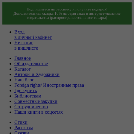
Подпишитесь на рассылку и получите подарок!
Дополнительная скидка 10% на один заказ в интернет-магазине
издательства (распространяется на все товары)
Вход
в личный кабинет
Нет книг
в вишлисте
Главное
Об издательстве
Каталог
Авторы и Художники
Наш блог
Foreign rights/ Иностранные права
Где купить
Библиотекам
Совместные закупки
Сотрудничество
Наши книги в соцсетях
Стихи
Рассказы
Сказки