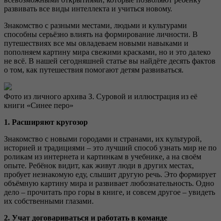
развивать все виды интеллекта и учиться новому.
Знакомство с разными местами, людьми и культурами
способны серьёзно влиять на формирование личности. В
путешествиях все мы овладеваем новыми навыками и
пополняем картину мира свежими красками, но и это далеко
не всё. В нашей сегодняшней статье вы найдёте десять фактов
о том, как путешествия помогают детям развиваться.
Фото из личного архива З. Суровой и иллюстрация из её
книги «Синее перо»
1. Расширяют кругозор
Знакомство с новыми городами и странами, их культурой,
историей и традициями – это лучший способ узнать мир не по
роликам из интернета и картинкам в учебнике, а на своём
опыте. Ребёнок видит, как живут люди в других местах,
пробует незнакомую еду, слышит другую речь. Это формирует
объёмную картину мира и развивает любознательность. Одно
дело – прочитать про горы в книге, и совсем другое – увидеть
их собственными глазами.
2. Учат договариваться и работать в команде