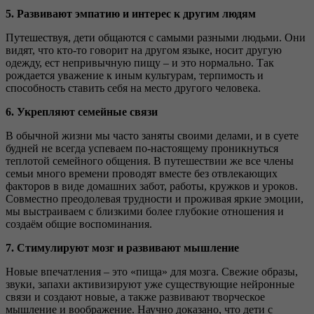
5. Развивают эмпатию и интерес к другим людям
Путешествуя, дети общаются с самыми разными людьми. Они
видят, что кто-то говорит на другом языке, носит другую
одежду, ест непривычную пищу – и это нормально. Так
рождается уважение к иным культурам, терпимость и
способность ставить себя на место другого человека.
6. Укрепляют семейные связи
В обычной жизни мы часто заняты своими делами, и в суете
будней не всегда успеваем по-настоящему проникнуться
теплотой семейного общения. В путешествии же все члены
семьи много времени проводят вместе без отвлекающих
факторов в виде домашних забот, работы, кружков и уроков.
Совместно преодолевая трудности и проживая яркие эмоции,
мы выстраиваем с близкими более глубокие отношения и
создаём общие воспоминания.
7. Стимулируют мозг и развивают мышление
Новые впечатления – это «пища» для мозга. Свежие образы,
звуки, запахи активизируют уже существующие нейронные
связи и создают новые, а также развивают творческое
мышление и воображение. Научно доказано, что дети с