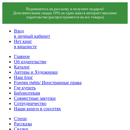
Подпишитесь на рассылку и получите подарок!
Дополнительная скидка 10% на один заказ в интернет-магазине
издательства (распространяется на все товары)
Вход
в личный кабинет
Нет книг
в вишлисте
Главное
Об издательстве
Каталог
Авторы и Художники
Наш блог
Foreign rights/ Иностранные права
Где купить
Библиотекам
Совместные закупки
Сотрудничество
Наши книги в соцсетях
Стихи
Рассказы
Сказки