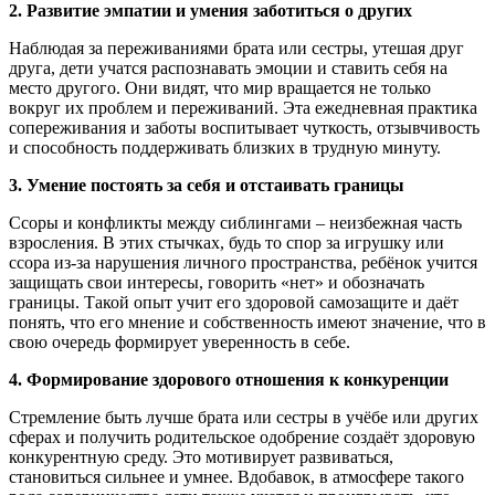
2. Развитие эмпатии и умения заботиться о других
Наблюдая за переживаниями брата или сестры, утешая друг
друга, дети учатся распознавать эмоции и ставить себя на
место другого. Они видят, что мир вращается не только
вокруг их проблем и переживаний. Эта ежедневная практика
сопереживания и заботы воспитывает чуткость, отзывчивость
и способность поддерживать близких в трудную минуту.
3. Умение постоять за себя и отстаивать границы
Ссоры и конфликты между сиблингами – неизбежная часть
взросления. В этих стычках, будь то спор за игрушку или
ссора из-за нарушения личного пространства, ребёнок учится
защищать свои интересы, говорить «нет» и обозначать
границы. Такой опыт учит его здоровой самозащите и даёт
понять, что его мнение и собственность имеют значение, что в
свою очередь формирует уверенность в себе.
4. Формирование здорового отношения к конкуренции
Стремление быть лучше брата или сестры в учёбе или других
сферах и получить родительское одобрение создаёт здоровую
конкурентную среду. Это мотивирует развиваться,
становиться сильнее и умнее. Вдобавок, в атмосфере такого