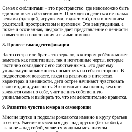
Семья с сиблингами – это пространство, где невозможно быть
единоличным собственником. Приходится делиться не только
вещами (одеждой, игрушками, гаджетами), но и вниманием
родителей, пространством и временем. Эта вынужденная, а
позже и осознанная, щедрость даёт представление о ценности
совместного пользования и взаимопомощи.
8. Процесс самоидентификации
Часто сестра или брат – это зеркало, в котором ребёнок может
заметить как позитивные, так и негативные черты, которые
частично совпадают с его собственными. Это даёт ему
уникальную возможность посмотреть на себя со стороны. В
подростковом возрасте, глядя на различия в интересах,
характерах и внешности, дети острее начинают чувствовать
свою индивидуальность. Это помогает им понять, кем они
являются сами по себе, учит ценить собственную
уникальность и выбирать то, что им действительно нравится.
9. Развитие чувства юмора и самоиронии
Многие шутки и подколы рождаются именно в кругу братьев
и сестёр. Умение посмеяться друг над другом (без злобы), а
главное – над собой, является мощным механизмом