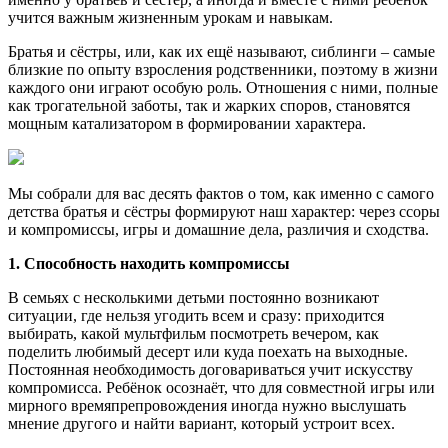
учится важным жизненным урокам и навыкам.
Братья и сёстры, или, как их ещё называют, сиблинги – самые
близкие по опыту взросления родственники, поэтому в жизни
каждого они играют особую роль. Отношения с ними, полные
как трогательной заботы, так и жарких споров, становятся
мощным катализатором в формировании характера.
Мы собрали для вас десять фактов о том, как именно с самого
детства братья и сёстры формируют наш характер: через ссоры
и компромиссы, игры и домашние дела, различия и сходства.
1. Способность находить компромиссы
В семьях с несколькими детьми постоянно возникают
ситуации, где нельзя угодить всем и сразу: приходится
выбирать, какой мультфильм посмотреть вечером, как
поделить любимый десерт или куда поехать на выходные.
Постоянная необходимость договариваться учит искусству
компромисса. Ребёнок осознаёт, что для совместной игры или
мирного времяпрепровождения иногда нужно выслушать
мнение другого и найти вариант, который устроит всех.