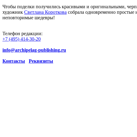
Чтобы поделки получились красивыми и оригинальными, черпа
художник
Светлана Короткова
собрала одновременно простые и
неповторимые шедевры!
Телефон редакции:
+7 (495) 414-30-20
info@archipelag-publishing.ru
Контакты
Реквизиты