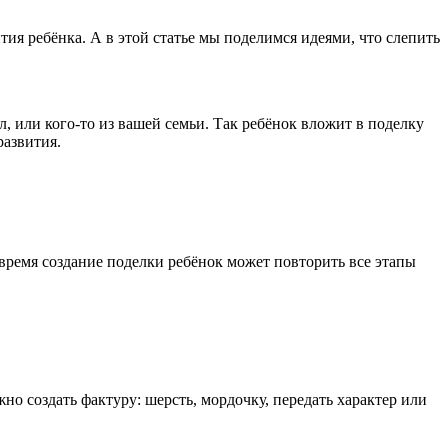
ития ребёнка. А в этой статье мы поделимся идеями, что слепить
, или кого-то из вашей семьи. Так ребёнок вложит в поделку
развития.
 время создание поделки ребёнок может повторить все этапы
о создать фактуру: шерсть, мордочку, передать характер или