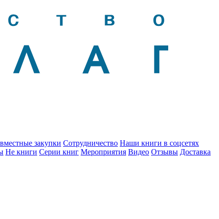
вместные закупки
Сотрудничество
Наши книги в соцсетях
ы
Не книги
Серии книг
Мероприятия
Видео
Отзывы
Доставка