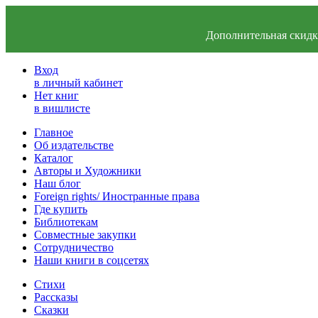
Дополнительная скидка
Вход
в личный кабинет
Нет книг
в вишлисте
Главное
Об издательстве
Каталог
Авторы и Художники
Наш блог
Foreign rights/ Иностранные права
Где купить
Библиотекам
Совместные закупки
Сотрудничество
Наши книги в соцсетях
Стихи
Рассказы
Сказки