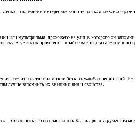
н
. Лепка – полезное и интересное занятие для комплексного разв
ки или мультфильма, прохожего на улице, которого он запомнил
ловеку. А уметь их проявлять – крайне важно для гармоничного 
епить его из пластилина можно без каких-либо препятствий. Во
етям лучше запомнить их внешний вид и свойства.
 – это слепить его из пластилина. Благодаря инструментам можн