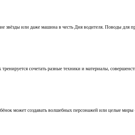
е звёзды или даже машина в честь Дня водителя. Поводы для пра
ок тренируется сочетать разные техники и материалы, совершенс
Ребёнок может создавать волшебных персонажей или целые миры