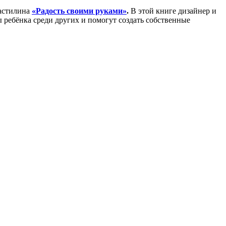
ластилина
«Радость своими руками»
.
В этой книге дизайнер и
 ребёнка среди других и помогут создать собственные