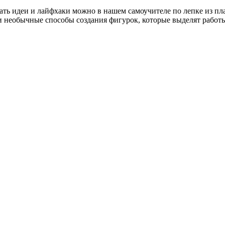
ть идеи и лайфхаки можно в нашем самоучителе по лепке из п
 необычные способы создания фигурок, которые выделят работы