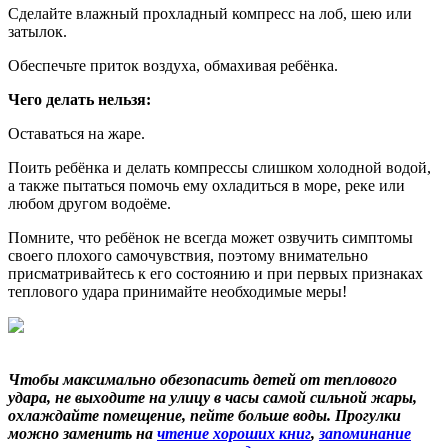
Сделайте влажный прохладный компресс на лоб, шею или
затылок.
Обеспечьте приток воздуха, обмахивая ребёнка.
Чего делать нельзя:
Оставаться на жаре.
Поить ребёнка и делать компрессы слишком холодной водой,
а также пытаться помочь ему охладиться в море, реке или
любом другом водоёме.
Помните, что ребёнок не всегда может озвучить симптомы
своего плохого самочувствия, поэтому внимательно
присматривайтесь к его состоянию и при первых признаках
теплового удара принимайте необходимые меры!
Чтобы максимально обезопасить детей от теплового
удара, не выходите на улицу в часы самой сильной жары,
охлаждайте помещение, пейте больше воды. Прогулки
можно заменить на
чтение хороших книг
,
запоминание