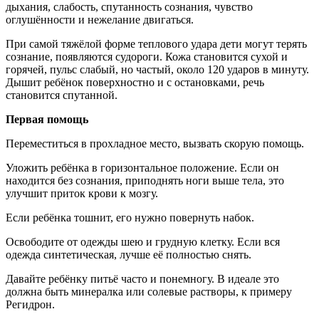
дыхания, слабость, спутанность сознания, чувство
оглушённости и нежелание двигаться.
При самой тяжёлой форме теплового удара дети могут терять
сознание, появляются судороги. Кожа становится сухой и
горячей, пульс слабый, но частый, около 120 ударов в минуту.
Дышит ребёнок поверхностно и с остановками, речь
становится спутанной.
Первая помощь
Переместиться в прохладное место, вызвать скорую помощь.
Уложить ребёнка в горизонтальное положение. Если он
находится без сознания, приподнять ноги выше тела, это
улучшит приток крови к мозгу.
Если ребёнка тошнит, его нужно повернуть набок.
Освободите от одежды шею и грудную клетку. Если вся
одежда синтетическая, лучше её полностью снять.
Давайте ребёнку питьё часто и понемногу. В идеале это
должна быть минералка или солевые растворы, к примеру
Регидрон.