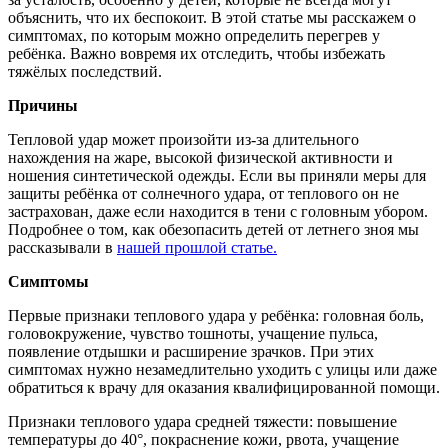
объяснить, что их беспокоит. В этой статье мы расскажем о
симптомах, по которым можно определить перегрев у
ребёнка. Важно вовремя их отследить, чтобы избежать
тяжёлых последствий.
Причины
Тепловой удар может произойти из-за длительного
нахождения на жаре, высокой физической активности и
ношения синтетической одежды. Если вы приняли меры для
защиты ребёнка от солнечного удара, от теплового он не
застрахован, даже если находится в тени с головным убором.
Подробнее о том, как обезопасить детей от летнего зноя мы
рассказывали в
нашей прошлой статье.
Симптомы
Первые признаки теплового удара у ребёнка: головная боль,
головокружение, чувство тошноты, учащение пульса,
появление отдышки и расширение зрачков. При этих
симптомах нужно незамедлительно уходить с улицы или даже
обратиться к врачу для оказания квалифицированной помощи.
Признаки теплового удара средней тяжести: повышение
температуры до 40°, покраснение кожи, рвота, учащение