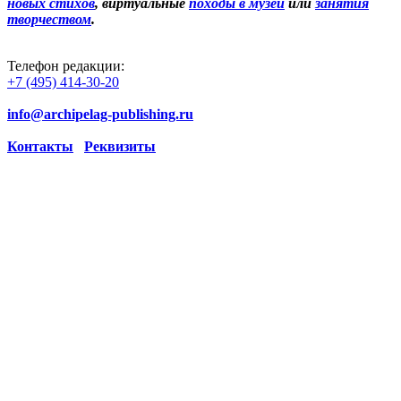
новых стихов
, виртуальные
походы в музеи
или
занятия
творчеством
.
Телефон редакции:
+7 (495) 414-30-20
info@archipelag-publishing.ru
Контакты
Реквизиты