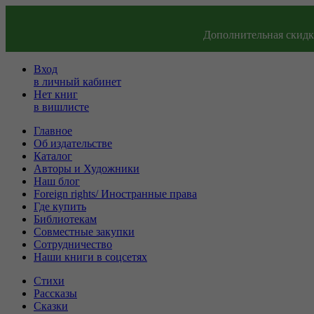
Дополнительная скидка
Вход
в личный кабинет
Нет книг
в вишлисте
Главное
Об издательстве
Каталог
Авторы и Художники
Наш блог
Foreign rights/ Иностранные права
Где купить
Библиотекам
Совместные закупки
Сотрудничество
Наши книги в соцсетях
Стихи
Рассказы
Сказки