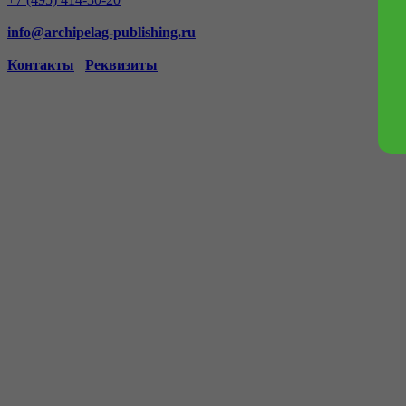
info@archipelag-publishing.ru
Контакты
Реквизиты