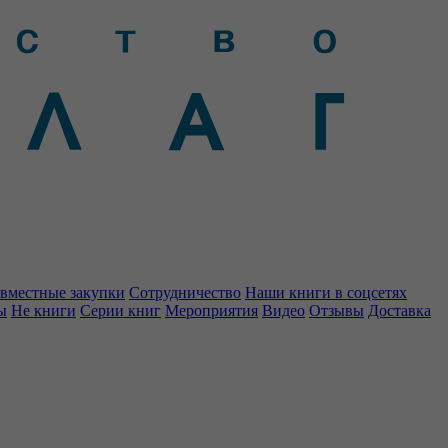
вместные закупки
Сотрудничество
Наши книги в соцсетях
ы
Не книги
Серии книг
Мероприятия
Видео
Отзывы
Доставка