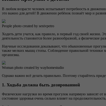
В любом возрасте человек испытывает потребность в движении.
это важно для детей! В движении ребёнок познаёт мир и развив
People photo created by senivpetro
Ходить дети учатся, как правило, в первый год своей жизни.
деятельность становится более разнообразной, а физическое ра
Научные исследования доказывают, что обыкновенные прогул
также мелких мышц стопы. Соблюдение правильной техники ход
организма.
Woman photo created by wayhomestudio
Однако важно всё делать правильно. Поэтому старайтесь прид
1. Ходьба должна быть дозированной
Физические нагрузки во время прогулок напрямую зависят от в
состояние здоровья очень сильно влияет на продолжительность