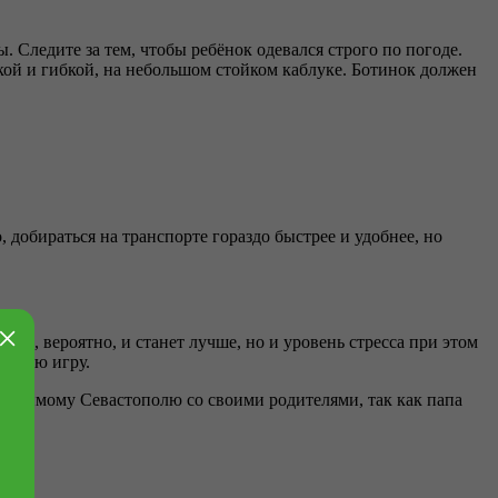
 Следите за тем, чтобы ребёнок одевался строго по погоде.
гкой и гибкой, на небольшом стойком каблуке. Ботинок должен
 добираться на транспорте гораздо быстрее и удобнее, но
×
вье, вероятно, и станет лучше, но и уровень стресса при этом
ельную игру.
 любимому Севастополю со своими родителями, так как папа