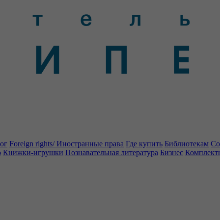
ог
Foreign rights/ Иностранные права
Где купить
Библиотекам
Со
о
Книжки-игрушки
Познавательная литература
Бизнес
Комплект