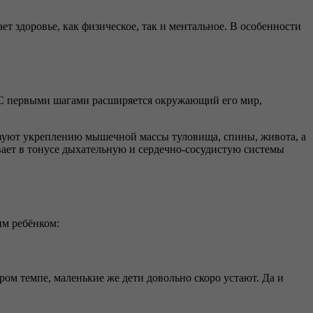
т здоровье, как физическое, так и ментальное. В особенности
. С первыми шагами расширяется окружающий его мир,
вуют укреплению мышечной массы туловища, спины, живота, а
ает в тонусе дыхательную и сердечно-сосудистую системы
им ребёнком:
ром темпе, маленькие же дети довольно скоро устают. Да и