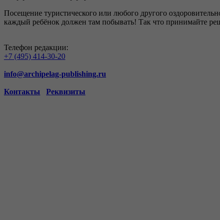
Посещение туристического или любого другого оздоровительног
каждый ребёнок должен там побывать! Так что принимайте реш
Телефон редакции:
+7 (495) 414-30-20
info@archipelag-publishing.ru
Контакты
Реквизиты