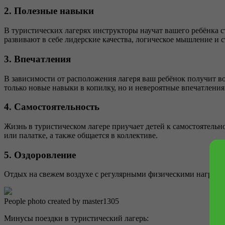
2. Полезные навыки
В туристических лагерях инструкторы научат вашего ребёнка с
развивают в себе лидерские качества, логическое мышление и 
3. Впечатления
В зависимости от расположения лагеря ваш ребёнок получит во
только новые навыки в копилку, но и невероятные впечатления
4. Самостоятельность
Жизнь в туристическом лагере приучает детей к самостоятельно
или палатке, а также общается в коллективе.
5. Оздоровление
Отдых на свежем воздухе с регулярными физическими нагрузкам
People photo created by master1305
Минусы поездки в туристический лагерь: