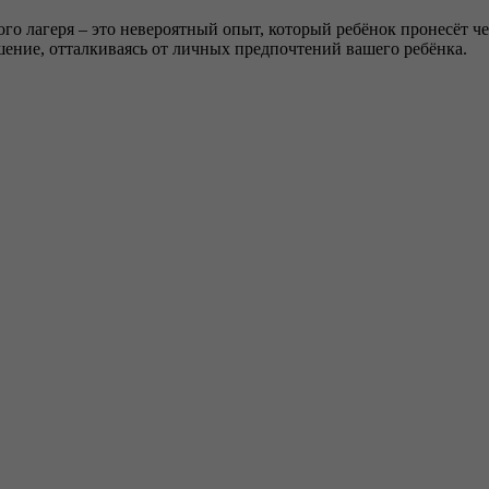
о лагеря – это невероятный опыт, который ребёнок пронесёт чер
ение, отталкиваясь от личных предпочтений вашего ребёнка.