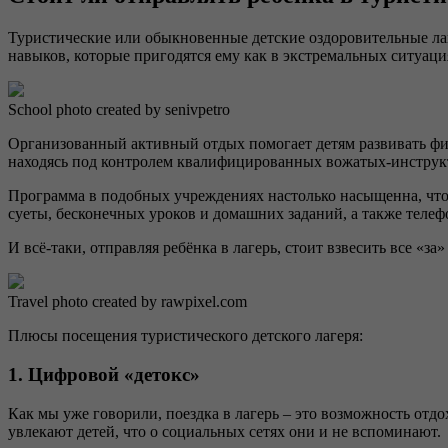
Туристические или обыкновенные детские оздоровительные ла
навыков, которые пригодятся ему как в экстремальных ситуаци
School photo created by senivpetro
Организованный активный отдых помогает детям развивать физ
находясь под контролем квалифицированных вожатых-инструкто
Программа в подобных учреждениях настолько насыщенна, что н
суеты, бесконечных уроков и домашних заданий, а также теле
И всё-таки, отправляя ребёнка в лагерь, стоит взвесить все «
Travel photo created by rawpixel.com
Плюсы посещения туристического детского лагеря:
1. Цифровой «детокс»
Как мы уже говорили, поездка в лагерь – это возможность отдо
увлекают детей, что о социальных сетях они и не вспоминают.