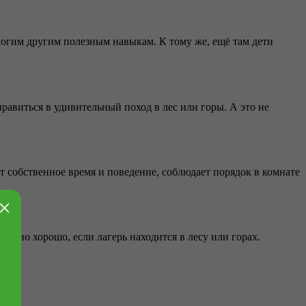
многим другим полезным навыкам. К тому же, ещё там дети
равиться в удивительный поход в лес или горы. А это не
т собственное время и поведение, соблюдает порядок в комнате
×
енно хорошо, если лагерь находится в лесу или горах.