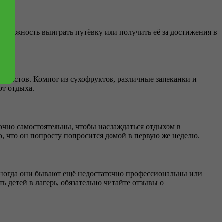
 возможность выиграть путёвку или получить её за достижения в
возрастов. Компот из сухофруктов, различные запеканки и
от отдыха.
аточно самостоятельны, чтобы наслаждаться отдыхом в
о, что он попросту попросится домой в первую же неделю.
. Иногда они бывают ещё недостаточно профессиональны или
 детей в лагерь, обязательно читайте отзывы о