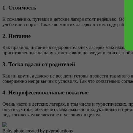
1. Стоимость
К сожалению, путёвки в детские лагеря стоят недёшево. Особен
учёбе или спорте. Также во многих лагерях в этом году работа
2. Питание
Как правило, питание в оздоровительных лагерях максимально 
приготовленные на пару котлеты явно не входят в список люб
3. Тоска вдали от родителей
Как ни крути, а далеко не все дети готовы провести так много
совершенно непривычных условиях. Так что обязательно соглас
4. Непрофессиональные вожатые
Очень часто в детских лагерях, в том числе и туристических,
опытны, чтобы обеспечить максимально продуктивный и приятн
педагогическом коллективе и условиях в целом.
Baby photo created by pvproductions