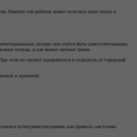
тям. Именно там ребёнок может получить море опыта и
риентированных лагерях они учатся быть самостоятельными,
больше пользы, и как можно меньше травм.
 При этом он сможет оздоровиться и отдохнуть от городской
олезной и приятной.
ельная и культурная программа, как правило, настолько