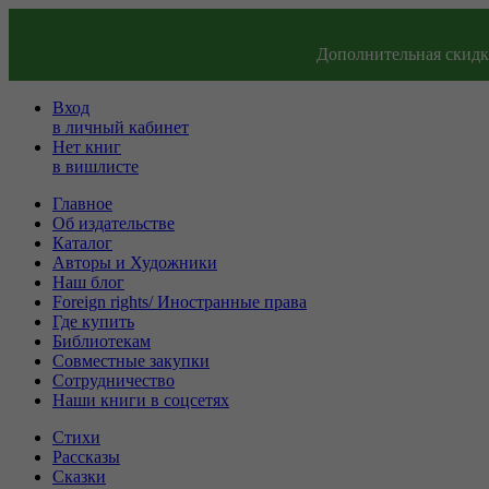
Дополнительная скидка
Вход
в личный кабинет
Нет книг
в вишлисте
Главное
Об издательстве
Каталог
Авторы и Художники
Наш блог
Foreign rights/ Иностранные права
Где купить
Библиотекам
Совместные закупки
Сотрудничество
Наши книги в соцсетях
Стихи
Рассказы
Сказки