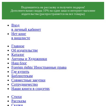
Подпишитесь на рассылку и получите подарок!
Дополнительная скидка 10% на один заказ в интернет-магазине
издательства (распространяется на все товары)
Вход
в личный кабинет
Нет книг
в вишлисте
Главное
Об издательстве
Каталог
Авторы и Художники
Наш блог
Foreign rights/ Иностранные права
Где купить
Библиотекам
Совместные закупки
Сотрудничество
Наши книги в соцсетях
Стихи
Рассказы
Сказки