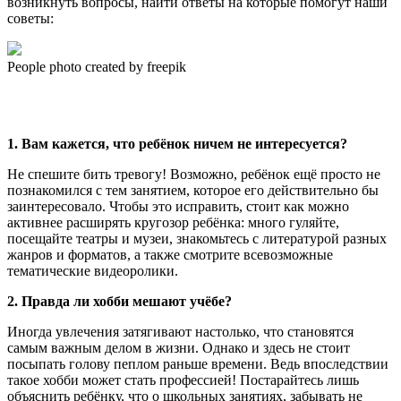
возникнуть вопросы, найти ответы на которые помогут наши
советы:
People photo created by freepik
1. Вам кажется, что ребёнок ничем не интересуется?
Не спешите бить тревогу! Возможно, ребёнок ещё просто не
познакомился с тем занятием, которое его действительно бы
заинтересовало. Чтобы это исправить, стоит как можно
активнее расширять кругозор ребёнка: много гуляйте,
посещайте театры и музеи, знакомьтесь с литературой разных
жанров и форматов, а также смотрите всевозможные
тематические видеоролики.
2. Правда ли хобби мешают учёбе?
Иногда увлечения затягивают настолько, что становятся
самым важным делом в жизни. Однако и здесь не стоит
посыпать голову пеплом раньше времени. Ведь впоследствии
такое хобби может стать профессией! Постарайтесь лишь
объяснить ребёнку, что о школьных занятиях, забывать не