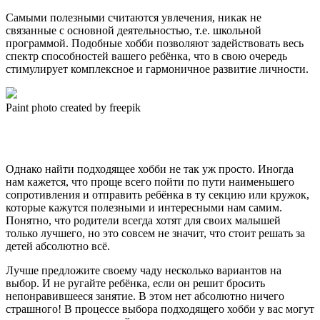
Самыми полезными считаются увлечения, никак не
связанные с основной деятельностью, т.е. школьной
программой. Подобные хобби позволяют задействовать весь
спектр способностей вашего ребёнка, что в свою очередь
стимулирует комплексное и гармоничное развитие личности.
Paint photo created by freepik
Однако найти подходящее хобби не так уж просто. Иногда
нам кажется, что проще всего пойти по пути наименьшего
сопротивления и отправить ребёнка в ту секцию или кружок,
которые кажутся полезными и интересными нам самим.
Понятно, что родители всегда хотят для своих малышей
только лучшего, но это совсем не значит, что стоит решать за
детей абсолютно всё.
Лучше предложите своему чаду несколько вариантов на
выбор. И не ругайте ребёнка, если он решит бросить
непонравившееся занятие. В этом нет абсолютно ничего
страшного! В процессе выбора подходящего хобби у вас могут