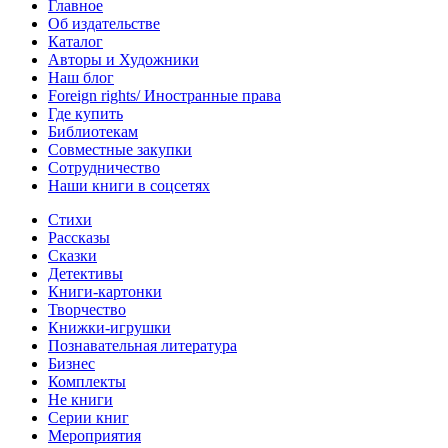
Главное
Об издательстве
Каталог
Авторы и Художники
Наш блог
Foreign rights/ Иностранные права
Где купить
Библиотекам
Совместные закупки
Сотрудничество
Наши книги в соцсетях
Стихи
Рассказы
Сказки
Детективы
Книги-картонки
Творчество
Книжки-игрушки
Познавательная литература
Бизнес
Комплекты
Не книги
Серии книг
Мероприятия