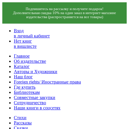
Подпишитесь на рассылку и получите подарок!
Дополнительная скидка 10% на один заказ в интернет-магазине
издательства (распространяется на все товары)
Вход
в личный кабинет
Нет книг
в вишлисте
Главное
Об издательстве
Каталог
Авторы и Художники
Наш блог
Foreign rights/ Иностранные права
Где купить
Библиотекам
Совместные закупки
Сотрудничество
Наши книги в соцсетях
Стихи
Рассказы
Сказки