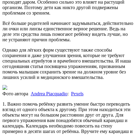
проходят даром. Особенно сильно это влияет на растущий
организм. Поэтому дети как никто другой подвержены
проблемам со зрением.
Всё больше родителей начинают задумываться, действительно
ли очки или линзы единственное верное решение. Ведь на
деле эти средства лишь помогают ребёнку видеть лучше, но
не устраняют причин проблемы.
Однако для лёгких форм существуют также способы
сохранения и даже улучшения зрения, которые не требуют
специальных атрибутов и врачебного вмешательства. И наша
сегодняшняя статья посвящена упражнениям, призванным
помочь малышам сохранить зрение на должном уровне без
лишних усилий и медицинского вмешательства.
Фото автора
Andrea Piacquadio
:
Pexels
1. Важно помочь ребёнку развить умение быстро переводить
взгляд от одного объекта к другому. При этом находиться эти
объекты могут на большом расстоянии друг от друга. Для
первого упражнения вам понадобятся обычный карандаш и
календарь. Календарь необходимо повесить на стену
примерно в десяти шагах от ребёнка. Вручите ему карандаш и