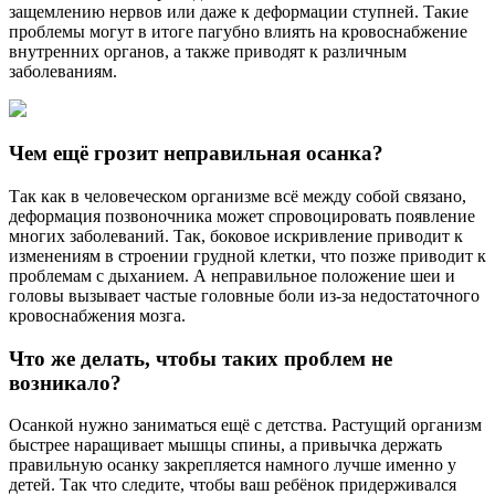
защемлению нервов или даже к деформации ступней. Такие
проблемы могут в итоге пагубно влиять на кровоснабжение
внутренних органов, а также приводят к различным
заболеваниям.
Чем ещё грозит неправильная осанка?
Так как в человеческом организме всё между собой связано,
деформация позвоночника может спровоцировать появление
многих заболеваний. Так, боковое искривление приводит к
изменениям в строении грудной клетки, что позже приводит к
проблемам с дыханием. А неправильное положение шеи и
головы вызывает частые головные боли из-за недостаточного
кровоснабжения мозга.
Что же делать, чтобы таких проблем не
возникало?
Осанкой нужно заниматься ещё с детства. Растущий организм
быстрее наращивает мышцы спины, а привычка держать
правильную осанку закрепляется намного лучше именно у
детей. Так что следите, чтобы ваш ребёнок придерживался