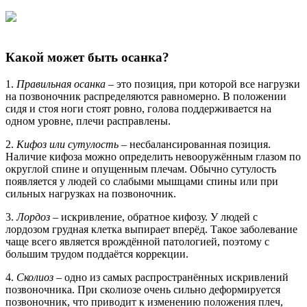
Какой может быть осанка?
1.
Правильная осанка
– это позиция, при которой все нагрузки
на позвоночник распределяются равномерно. В положении
сидя и стоя ноги стоят ровно, голова поддерживается на
одном уровне, плечи расправлены.
2.
Кифоз или сутулость
– несбалансированная позиция.
Наличие кифоза можно определить невооружённым глазом по
округлой спине и опущенным плечам. Обычно сутулость
появляется у людей со слабыми мышцами спины или при
сильных нагрузках на позвоночник.
3.
Лордоз
– искривление, обратное кифозу. У людей с
лордозом грудная клетка выпирает вперёд. Такое заболевание
чаще всего является врождённой патологией, поэтому с
большим трудом поддаётся коррекции.
4.
Сколиоз
– одно из самых распространённых искривлений
позвоночника. При сколиозе очень сильно деформируется
позвоночник, что приводит к изменению положения плеч,