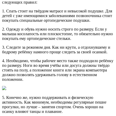
следующих правил:
1. Спать стоит на твёрдом матрасе и невысокой подушке. Для
детей с уже имеющимися заболеваниями позвоночника стоит
покупать специальные ортопедические подушки.
2. Одежду и обувь нужно носить строго по размеру. Если у
малыша косолапость или плоскостопие, то обязательно нужно
покупать ему ортопедические стельки.
3. Следите за режимом дня. Как ни крути, а отдохнувшему и
бодрому ребёнку намного проще следить за своей осанкой.
4. Необходимо, чтобы рабочее место также подходило ребёнку
по размеру. Ноги во время учёбы или досуга должны твёрдо
стоять на полу, а положение книги или экрана компьютера
должно позволять удерживать голову в естественном
положении.
5. Конечно же, нужно поддерживать и физическую
активность. Как минимум, необходимы регулярные пешие
прогулки, но лучше – занятия спортом. Очень хорошо на
осанку влияют танцы и плавание.