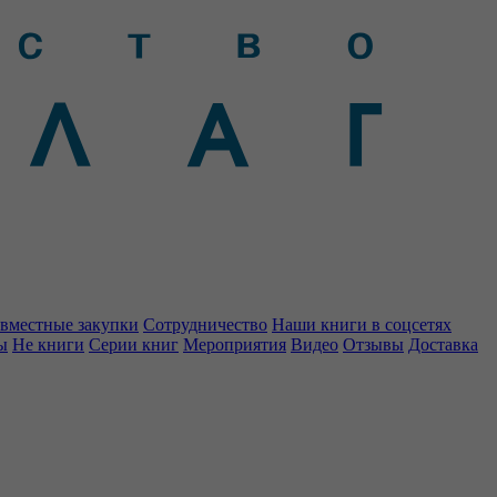
вместные закупки
Сотрудничество
Наши книги в соцсетях
ы
Не книги
Серии книг
Мероприятия
Видео
Отзывы
Доставка