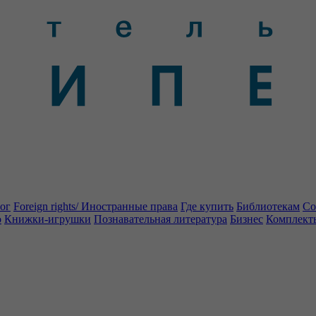
ог
Foreign rights/ Иностранные права
Где купить
Библиотекам
Со
о
Книжки-игрушки
Познавательная литература
Бизнес
Комплект