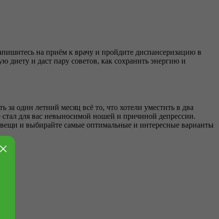
запишитесь на приём к врачу и пройдите диспансеризацию в
ую диету и даст пару советов, как сохранить энергию и
 за один летний месяц всё то, что хотели уместить в два
е стал для вас невыносимой ношей и причиной депрессии.
на вещи и выбирайте самые оптимальные и интересные варианты
×