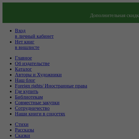
Дополнительная скидка
Вход
в личный кабинет
Нет книг
в вишлисте
Главное
Об издательстве
Каталог
Авторы и Художники
Наш блог
Foreign rights/ Иностранные права
Где купить
Библиотекам
Совместные закупки
Сотрудничество
Наши книги в соцсетях
Стихи
Рассказы
Сказки