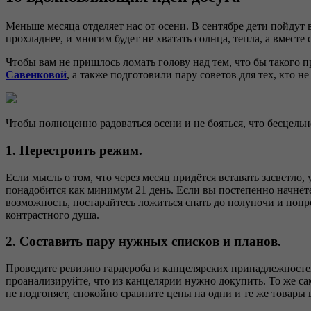
Меньше месяца отделяет нас от осени. В сентябре дети пойдут в
прохладнее, и многим будет не хватать солнца, тепла, а вместе
Чтобы вам не пришлось ломать голову над тем, что бы такого п
Савенковой
, а также подготовили пару советов для тех, кто не
Чтобы полноценно радоваться осени и не бояться, что бесцельно
1. Перестроить режим.
Если мысль о том, что через месяц придётся вставать засветло,
понадобится как минимум 21 день. Если вы постепенно начнёте
возможность, постарайтесь ложиться спать до полуночи и попр
контрастного душа.
2. Составить пару нужных списков и планов.
Проведите ревизию гардероба и канцелярских принадлежностей.
проанализируйте, что из канцелярии нужно докупить. То же сам
не подгоняет, спокойно сравните цены на одни и те же товары