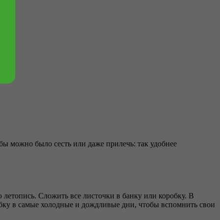
обы можно было сесть или даже прилечь: так удобнее
ю летопись. Сложить все листочки в банку или коробку. В
обку в самые холодные и дождливые дни, чтобы вспомнить свои