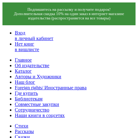
Подпишитесь на рассылку и получите подарок!
Дополнительная скидка 10% на один заказ в интернет-магазине
издательства (распространяется на все товары)
Вход
в личный кабинет
Нет книг
в вишлисте
Главное
Об издательстве
Каталог
Авторы и Художники
Наш блог
Foreign rights/ Иностранные права
Где купить
Библиотекам
Совместные закупки
Сотрудничество
Наши книги в соцсетях
Стихи
Рассказы
Сказки