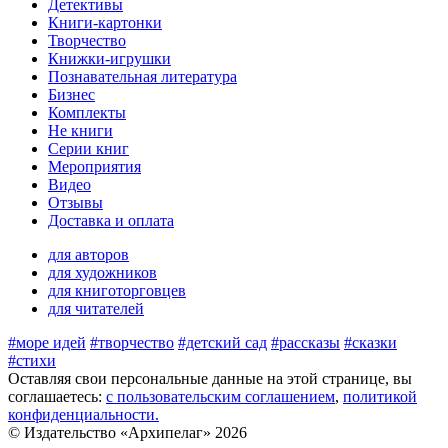
Детективы
Книги-картонки
Творчество
Книжки-игрушки
Познавательная литература
Бизнес
Комплекты
Не книги
Серии книг
Мероприятия
Видео
Отзывы
Доставка и оплата
для авторов
для художников
для книготорговцев
для читателей
#море идей
#творчество
#детский сад
#рассказы
#сказки
#стихи
Оставляя свои персональные данные на этой странице, вы
соглашаетесь:
c пользовательским соглашением
,
политикой
конфиденциальности.
© Издательство «Архипелаг» 2026