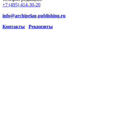
+7 (495) 414-30-20
info@archipelag-publishing.ru
Контакты
Реквизиты