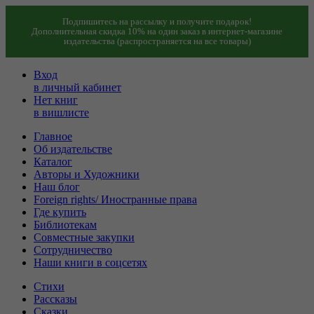
Подпишитесь на рассылку и получите подарок!
Дополнительная скидка 10% на один заказ в интернет-магазине
издательства (распространяется на все товары)
Вход
в личный кабинет
Нет книг
в вишлисте
Главное
Об издательстве
Каталог
Авторы и Художники
Наш блог
Foreign rights/ Иностранные права
Где купить
Библиотекам
Совместные закупки
Сотрудничество
Наши книги в соцсетях
Стихи
Рассказы
Сказки