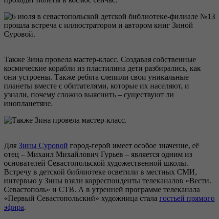
Также Зина провела мастер-класс. Создавая собственные
космические корабли из пластилина дети разбирались, как
они устроены. Также ребята слепили свои уникальные
планеты вместе с обитателями, которые их населяют, и
узнали, почему сложно выяснить – существуют ли
инопланетяне.
Для
Зины Суровой
город-герой имеет особое значение, её
отец – Михаил Михайлович Гурьев – является одним из
основателей Севастопольской художественной школы.
Встречу в детской библиотеке осветили в местных СМИ,
интервью у Зины взяли корреспонденты телеканалов «Вести.
Севастополь» и СТВ. А в утренней программе телеканала
«‎Первый Севастопольский» художница стала
гостьей прямого
эфира
.