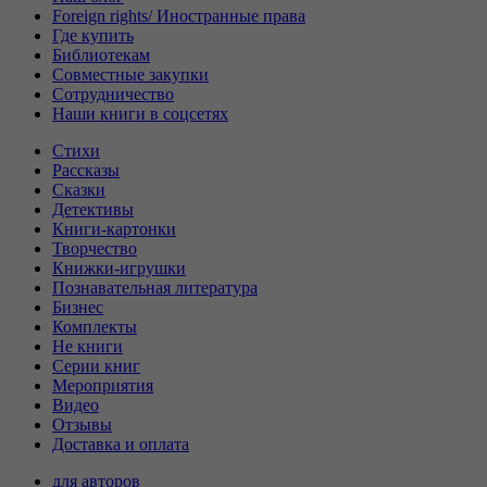
Foreign rights/ Иностранные права
Где купить
Библиотекам
Совместные закупки
Сотрудничество
Наши книги в соцсетях
Стихи
Рассказы
Сказки
Детективы
Книги-картонки
Творчество
Книжки-игрушки
Познавательная литература
Бизнес
Комплекты
Не книги
Серии книг
Мероприятия
Видео
Отзывы
Доставка и оплата
для авторов