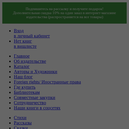
Подпишитесь на рассылку и получите подарок!
Дополнительная скидка 10% на один заказ в интернет-магазине
издательства (распространяется на все товары)
Вход
в личный кабинет
Нет книг
в вишлисте
Главное
Об издательстве
Каталог
Авторы и Художники
Наш блог
Foreign rights/ Иностранные права
Где купить
Библиотекам
Совместные закупки
Сотрудничество
Наши книги в соцсетях
Стихи
Рассказы
Сказки