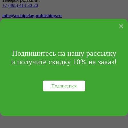
Телефон редакции:
+7 (495) 414-30-20
info@archipelag-publishing.ru
×
Контакты
Реквизиты
Подпишитесь на нашу рассылку
и получите скидку 10% на заказ!
Подписаться