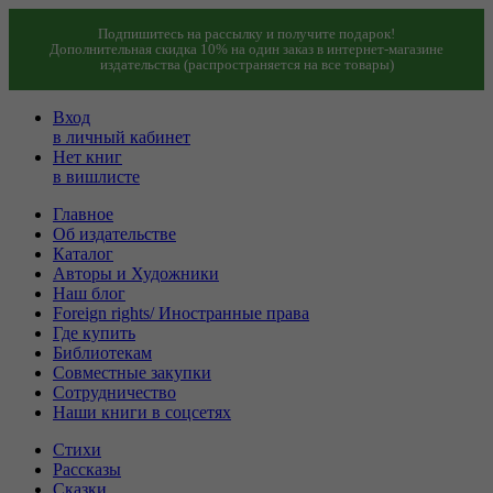
Подпишитесь на рассылку и получите подарок!
Дополнительная скидка 10% на один заказ в интернет-магазине
издательства (распространяется на все товары)
Вход
в личный кабинет
Нет книг
в вишлисте
Главное
Об издательстве
Каталог
Авторы и Художники
Наш блог
Foreign rights/ Иностранные права
Где купить
Библиотекам
Совместные закупки
Сотрудничество
Наши книги в соцсетях
Стихи
Рассказы
Сказки