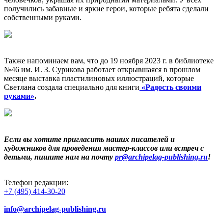
получились забавные и яркие герои, которые ребята сделали
собственными руками.
Также напоминаем вам, что до 19 ноября 2023 г. в библиотеке
№46 им. И. З. Сурикова работает открывшаяся в прошлом
месяце выставка пластилиновых иллюстраций, которые
Светлана создала специально для книги
«Радость своими
руками»
.
Если вы хотите пригласить наших писателей и
художников для проведения мастер-классов или встреч с
детьми, пишите нам на почту
pr@archipelag-publishing.ru
!
Телефон редакции:
+7 (495) 414-30-20
info@archipelag-publishing.ru