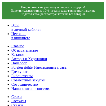
Подпишитесь на рассылку и получите подарок!
Дополнительная скидка 10% на один заказ в интернет-магазине
издательства (распространяется на все товары)
Вход
в личный кабинет
Нет книг
в вишлисте
Главное
Об издательстве
Каталог
Авторы и Художники
Наш блог
Foreign rights/ Иностранные права
Где купить
Библиотекам
Совместные закупки
Сотрудничество
Наши книги в соцсетях
Стихи
Рассказы
Сказки