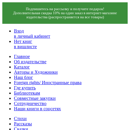
Подпишитесь на рассылку и получите подарок!
Дополнительная скидка 10% на один заказ в интернет-магазине
издательства (распространяется на все товары)
Вход
в личный кабинет
Нет книг
в вишлисте
Главное
Об издательстве
Каталог
Авторы и Художники
Наш блог
Foreign rights/ Иностранные права
Где купить
Библиотекам
Совместные закупки
Сотрудничество
Наши книги в соцсетях
Стихи
Рассказы
Сказки