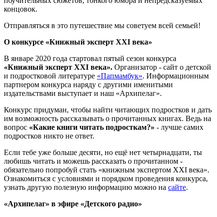
поучительных сюжетов, тонкого юмора и непредсказуемых
концовок.
Отправляться в это путешествие мы советуем всей семьей!
О конкурсе «Книжный эксперт XXI века»
В январе 2020 года стартовал пятый сезон конкурса
«Книжный эксперт XXI века».
Организатор - сайт о детской
и подростковой литературе
«Папмамбук»
. Информационным
партнером конкурса наряду с другими именитыми
издательствами выступает и наш «Архипелаг».
Конкурс придуман, чтобы найти читающих подростков и дать
им возможность рассказывать о прочитанных книгах. Ведь на
вопрос
«Какие книги читать подросткам?»
- лучше самих
подростков никто не ответ.
Если тебе уже больше десяти, но ещё нет четырнадцати, ты
любишь читать и можешь рассказать о прочитанном -
обязательно попробуй стать «книжным экспертом XXI века».
Ознакомиться с условиями и порядком проведения конкурса,
узнать другую полезную информацию можно на
сайте
.
«Архипелаг» в эфире «Детского радио»