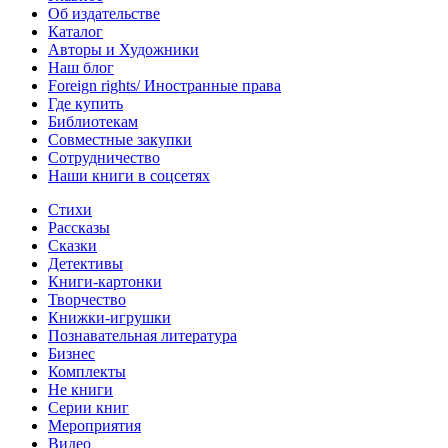
Об издательстве
Каталог
Авторы и Художники
Наш блог
Foreign rights/ Иностранные права
Где купить
Библиотекам
Совместные закупки
Сотрудничество
Наши книги в соцсетях
Стихи
Рассказы
Сказки
Детективы
Книги-картонки
Творчество
Книжки-игрушки
Познавательная литература
Бизнес
Комплекты
Не книги
Серии книг
Мероприятия
Видео