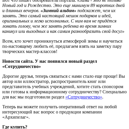
Вот что пишет обозреватель портала:
«Зима - это не только
Новый год и Рождество. Это еще минимум 89 коротких дней
и длинных вечеров.
«Зимний альбом»
подскажет, чем их
занять. Это самый настоящий мешок подарков и идей,
оригинальных и легко исполнимых. С ним вам не придётся
ломать голову, чем же занять ребенка во время зимних
каникул или выходных и как самим разнообразить свой досуг»
Всем, кто хочет проникнуться атмосферой зимы и научиться
по-настоящему любить её, предлагаем взять на заметку пару
творческих мастер-классов!
Новости сайта. У нас появился новый раздел
«Сотрудничество»
Дорогие друзья, теперь связаться с нами стало еще проще! Вы
автор или иллюстратор, распространитель книг или
представитель учебных учреждений, хотите стать спонсором
или готовы к информационному сотрудничеству? Специально
для вас мы подготовили раздел
«Сотрудничество»
.
Теперь вы можете получить оперативный ответ на любой
интересующий вас вопрос о продукции компании
«Архипелаг».
Где купить?