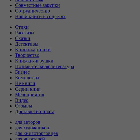
Совместные закупки
Сотрудничество
Наши книги в соцсетях
Стихи
Рассказы
Сказки
Детективы
Книги-картонки
Творчество
Книжки-игрушки
Познавательная литература
Бизнес
Комплекты
Не книги
Серии книг
Мероприятия
Видео
Отзывы
Доставка и оплата
для авторов
для художников
для книготорговцев
для читателей