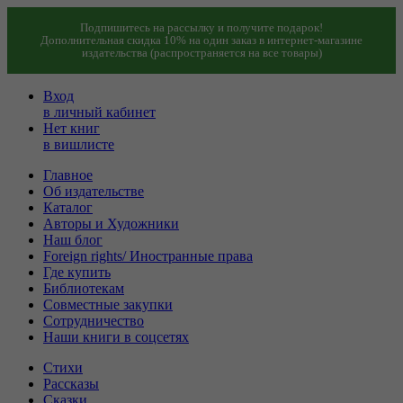
Подпишитесь на рассылку и получите подарок!
Дополнительная скидка 10% на один заказ в интернет-магазине
издательства (распространяется на все товары)
Вход
в личный кабинет
Нет книг
в вишлисте
Главное
Об издательстве
Каталог
Авторы и Художники
Наш блог
Foreign rights/ Иностранные права
Где купить
Библиотекам
Совместные закупки
Сотрудничество
Наши книги в соцсетях
Стихи
Рассказы
Сказки