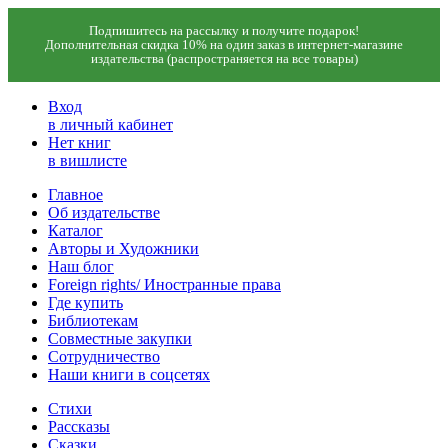
Подпишитесь на рассылку и получите подарок!
Дополнительная скидка 10% на один заказ в интернет-магазине
издательства (распространяется на все товары)
Вход
в личный кабинет
Нет книг
в вишлисте
Главное
Об издательстве
Каталог
Авторы и Художники
Наш блог
Foreign rights/ Иностранные права
Где купить
Библиотекам
Совместные закупки
Сотрудничество
Наши книги в соцсетях
Стихи
Рассказы
Сказки