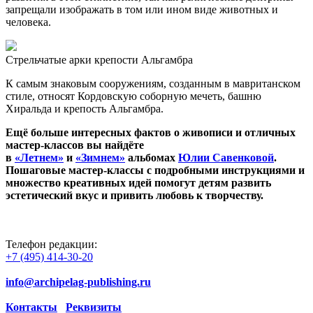
запрещали изображать в том или ином виде животных и
человека.
Стрельчатые арки крепости Альгамбра
К самым знаковым сооружениям, созданным в мавританском
стиле, относят Кордовскую соборную мечеть, башню
Хиральда и крепость Альгамбра.
Ещё больше интересных фактов о живописи и отличных
мастер-классов вы найдёте
в
«Летнем»
и
«Зимнем»
альбомах
Юлии Савенковой
.
Пошаговые мастер-классы с подробными инструкциями и
множество креативных идей помогут детям развить
эстетический вкус и привить любовь к творчеству.
Телефон редакции:
+7 (495) 414-30-20
info@archipelag-publishing.ru
Контакты
Реквизиты