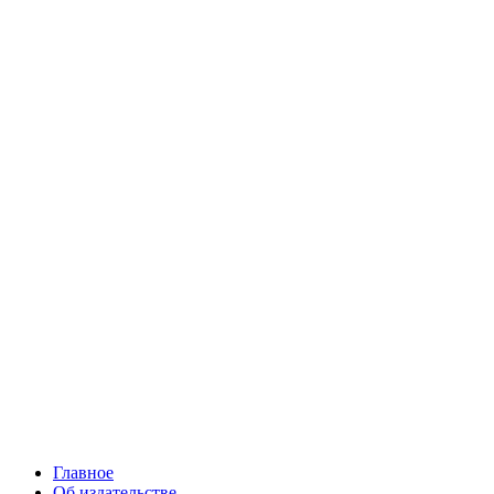
Главное
Об издательстве