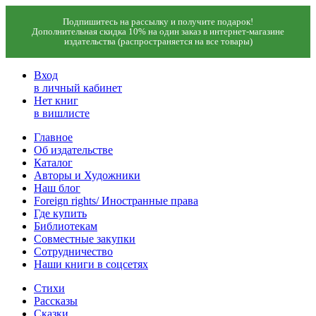
Подпишитесь на рассылку и получите подарок!
Дополнительная скидка 10% на один заказ в интернет-магазине
издательства (распространяется на все товары)
Вход
в личный кабинет
Нет книг
в вишлисте
Главное
Об издательстве
Каталог
Авторы и Художники
Наш блог
Foreign rights/ Иностранные права
Где купить
Библиотекам
Совместные закупки
Сотрудничество
Наши книги в соцсетях
Стихи
Рассказы
Сказки