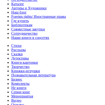
Каталог
Авторы и Художники
Наш блог
Foreign rights/ Иностранные права
Где купить
Библиотекам
Совместные закупки
Сотрудничество
Наши книги в соцсетях
Стихи
Рассказы
Сказки
Детективы
Книги-картонки
Творчество
Книжки-игрушки
Познавательная литература
Бизнес
Комплекты
Не книги
Серии книг
Мероприятия
Видео
Отзывы