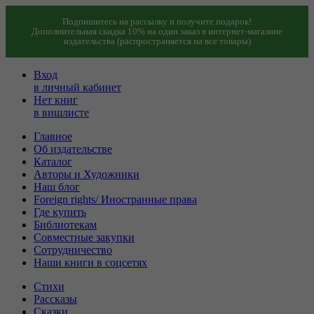
Подпишитесь на рассылку и получите подарок!
Дополнительная скидка 10% на один заказ в интернет-магазине
издательства (распространяется на все товары)
Вход
в личный кабинет
Нет книг
в вишлисте
Главное
Об издательстве
Каталог
Авторы и Художники
Наш блог
Foreign rights/ Иностранные права
Где купить
Библиотекам
Совместные закупки
Сотрудничество
Наши книги в соцсетях
Стихи
Рассказы
Сказки