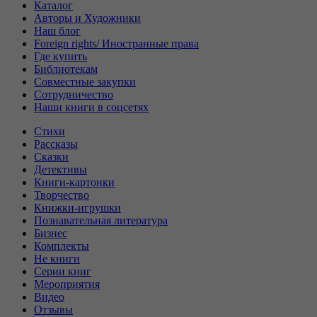
Каталог
Авторы и Художники
Наш блог
Foreign rights/ Иностранные права
Где купить
Библиотекам
Совместные закупки
Сотрудничество
Наши книги в соцсетях
Стихи
Рассказы
Сказки
Детективы
Книги-картонки
Творчество
Книжки-игрушки
Познавательная литература
Бизнес
Комплекты
Не книги
Серии книг
Мероприятия
Видео
Отзывы