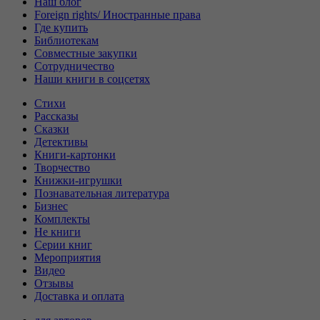
Наш блог
Foreign rights/ Иностранные права
Где купить
Библиотекам
Совместные закупки
Сотрудничество
Наши книги в соцсетях
Стихи
Рассказы
Сказки
Детективы
Книги-картонки
Творчество
Книжки-игрушки
Познавательная литература
Бизнес
Комплекты
Не книги
Серии книг
Мероприятия
Видео
Отзывы
Доставка и оплата