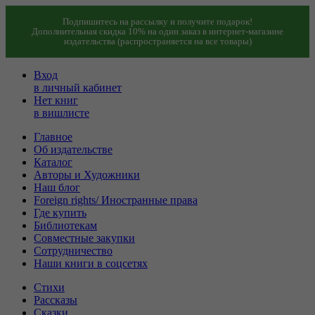
Подпишитесь на рассылку и получите подарок!
Дополнительная скидка 10% на один заказ в интернет-магазине
издательства (распространяется на все товары)
Вход
в личный кабинет
Нет книг
в вишлисте
Главное
Об издательстве
Каталог
Авторы и Художники
Наш блог
Foreign rights/ Иностранные права
Где купить
Библиотекам
Совместные закупки
Сотрудничество
Наши книги в соцсетях
Стихи
Рассказы
Сказки