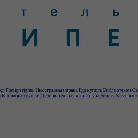
ог
Foreign rights/ Иностранные права
Где купить
Библиотекам
Со
о
Книжки-игрушки
Познавательная литература
Бизнес
Комплект