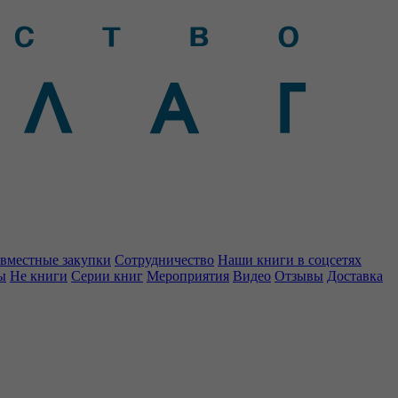
вместные закупки
Сотрудничество
Наши книги в соцсетях
ы
Не книги
Серии книг
Мероприятия
Видео
Отзывы
Доставка