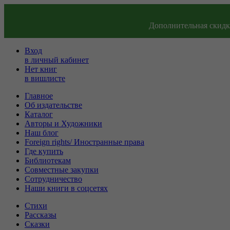
Дополнительная скидка
Вход
в личный кабинет
Нет книг
в вишлисте
Главное
Об издательстве
Каталог
Авторы и Художники
Наш блог
Foreign rights/ Иностранные права
Где купить
Библиотекам
Совместные закупки
Сотрудничество
Наши книги в соцсетях
Стихи
Рассказы
Сказки