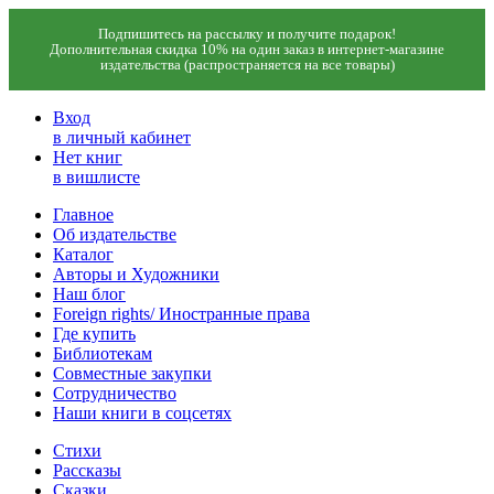
Подпишитесь на рассылку и получите подарок!
Дополнительная скидка 10% на один заказ в интернет-магазине
издательства (распространяется на все товары)
Вход
в личный кабинет
Нет книг
в вишлисте
Главное
Об издательстве
Каталог
Авторы и Художники
Наш блог
Foreign rights/ Иностранные права
Где купить
Библиотекам
Совместные закупки
Сотрудничество
Наши книги в соцсетях
Стихи
Рассказы
Сказки