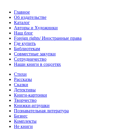
Главное
Об издательстве
Каталог
Авторы и Художники
Наш блог
Foreign rights/ Иностранные права
Где купить
Библиотекам
Совместные закупки
Сотрудничество
Наши книги в соцсетях
Стихи
Рассказы
Сказки
Детективы
Книги-картонки
Творчество
Книжки-игрушки
Познавательная литература
Бизнес
Комплекты
Не книги