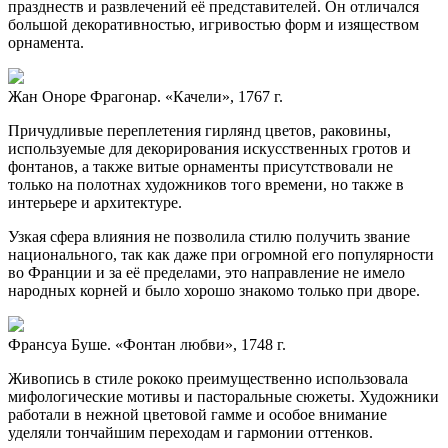
празднеств и развлечений её представителей. Он отличался
большой декоративностью, игривостью форм и изяществом
орнамента.
Жан Оноре Фрагонар. «Качели», 1767 г.
Причудливые переплетения гирлянд цветов, раковины,
используемые для декорирования искусственных гротов и
фонтанов, а также витые орнаменты присутствовали не
только на полотнах художников того времени, но также в
интерьере и архитектуре.
Узкая сфера влияния не позволила стилю получить звание
национального, так как даже при огромной его популярности
во Франции и за её пределами, это направление не имело
народных корней и было хорошо знакомо только при дворе.
Франсуа Буше. «Фонтан любви», 1748 г.
Живопись в стиле рококо преимущественно использовала
мифологические мотивы и пасторальные сюжеты. Художники
работали в нежной цветовой гамме и особое внимание
уделяли тончайшим переходам и гармонии оттенков.