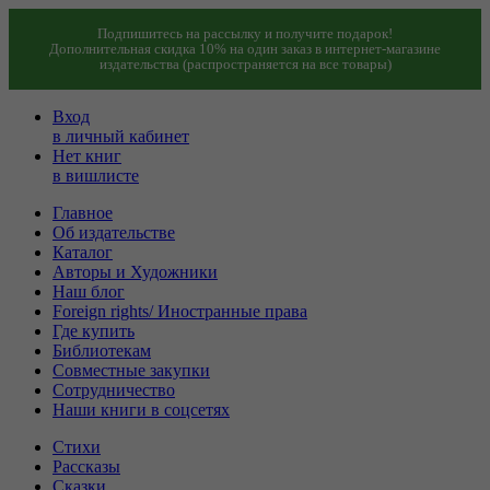
Подпишитесь на рассылку и получите подарок!
Дополнительная скидка 10% на один заказ в интернет-магазине
издательства (распространяется на все товары)
Вход
в личный кабинет
Нет книг
в вишлисте
Главное
Об издательстве
Каталог
Авторы и Художники
Наш блог
Foreign rights/ Иностранные права
Где купить
Библиотекам
Совместные закупки
Сотрудничество
Наши книги в соцсетях
Стихи
Рассказы
Сказки