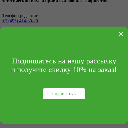
эстетический вкус и привить любовь к творчеству.
Телефон редакции:
+7 (495) 414-30-20
info@archipelag-publishing.ru
×
Контакты
Реквизиты
Подпишитесь на нашу рассылку
и получите скидку 10% на заказ!
Подписаться