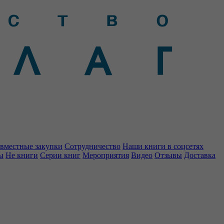
вместные закупки
Сотрудничество
Наши книги в соцсетях
ы
Не книги
Серии книг
Мероприятия
Видео
Отзывы
Доставка