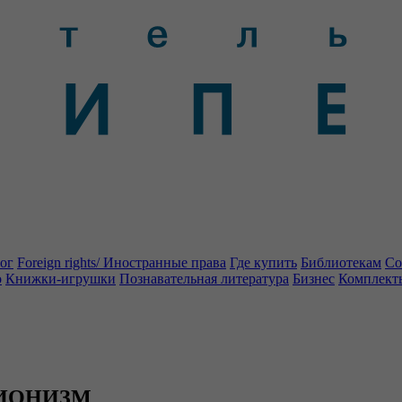
ог
Foreign rights/ Иностранные права
Где купить
Библиотекам
Со
о
Книжки-игрушки
Познавательная литература
Бизнес
Комплект
КЦИОНИЗМ