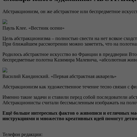
Абстракционизм, он же абстрактное или беспредметное искусс
Пауль Клее. «Вестник осени»
Цель абстракционизма – полностью свести на нет всякое сходс
При ближайшем рассмотрении можно заметить, что на полотнах
Родилось абстрактное искусство во Франции в преддверии Вто
беспредметные полотна Казимира Малевича, «абсолютная живоп
Василий Кандинский. «Первая абстрактная акварель»
Абстракционизм как художественное течение тесно связан с фи
Именно такие задачи и ставили перед собой последователи аб
Абстракционисты считали бессмысленным изображать на полотна
Ещё больше интересных фактов о живописи и отличных мас
инструкциями и множество креативных идей помогут детям 
Телефон редакции: