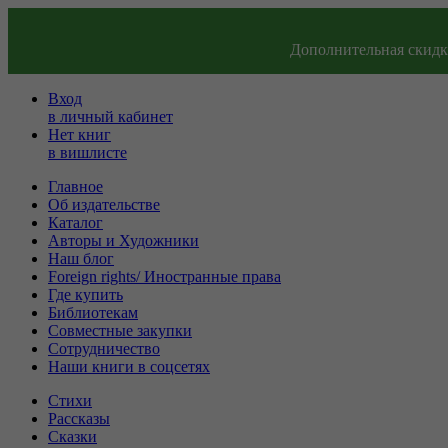
Дополнительная скидка
Вход
в личный кабинет
Нет книг
в вишлисте
Главное
Об издательстве
Каталог
Авторы и Художники
Наш блог
Foreign rights/ Иностранные права
Где купить
Библиотекам
Совместные закупки
Сотрудничество
Наши книги в соцсетях
Стихи
Рассказы
Сказки