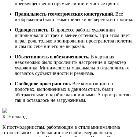
преимущественно прямые линии и чистые цвета.
Правильность геометрических конструкций.
Все
изображения были геометрически выверены и стройны.
Одноцветность.
В процессе работы художники
использовали от трёх и менее оттенков. При этом цвет
играл роль только в зонировании пространства полотна
и сам по себе ничего не выражал.
Объективность и обезличенность.
В картинах
невозможно было проследить настроение и характер
художника. Минималисты максимально отдалились от
догматов субъективности и реализма.
Свободное пространство.
Все композиции на
полотнах, выполненных в данном стиле, были
абстрактными и крайне лаконичными. А пространство
так и оставалось не загруженным.
К. Нолланд
К постмодернистам, работающим в стиле минимализма
относят таких – в большинстве своём американских –