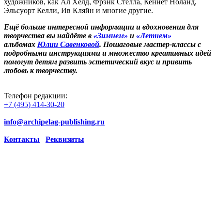
художников, как Ал Хелд, Фрэнк Стелла, Кеннет Ноланд,
Эльсуорт Келли, Ив Кляйн и многие другие.
Ещё больше интересной информации и вдохновения для
творчества вы найдёте в
«Зимнем»
и
«Летнем»
альбомах
Юлии Савенковой
. Пошаговые мастер-классы с
подробными инструкциями и множество креативных идей
помогут детям развить эстетический вкус и привить
любовь к творчеству.
Телефон редакции:
+7 (495) 414-30-20
info@archipelag-publishing.ru
Контакты
Реквизиты