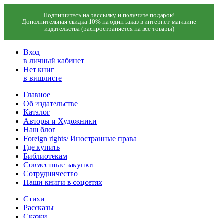
Подпишитесь на рассылку и получите подарок!
Дополнительная скидка 10% на один заказ в интернет-магазине
издательства (распространяется на все товары)
Вход
в личный кабинет
Нет книг
в вишлисте
Главное
Об издательстве
Каталог
Авторы и Художники
Наш блог
Foreign rights/ Иностранные права
Где купить
Библиотекам
Совместные закупки
Сотрудничество
Наши книги в соцсетях
Стихи
Рассказы
Сказки