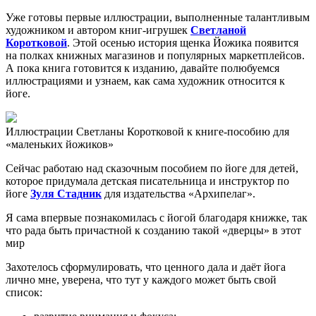
Уже готовы первые иллюстрации, выполненные талантливым
художником и автором книг-игрушек
Светланой
Коротковой
. Этой осенью история щенка Йожика появится
на полках книжных магазинов и популярных маркетплейсов.
А пока книга готовится к изданию, давайте полюбуемся
иллюстрациями и узнаем, как сама художник относится к
йоге.
Иллюстрации Светланы Коротковой к книге-пособию для
«маленьких йожиков»
Сейчас работаю над сказочным пособием по йоге для детей,
которое придумала детская писательница и инструктор по
йоге
Зуля Стадник
для издательства «Архипелаг».
Я сама впервые познакомилась с йогой благодаря книжке, так
что рада быть причастной к созданию такой «дверцы» в этот
мир
Захотелось сформулировать, что ценного дала и даёт йога
лично мне, уверена, что тут у каждого может быть свой
список: