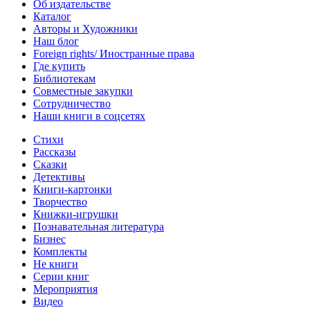
Об издательстве
Каталог
Авторы и Художники
Наш блог
Foreign rights/ Иностранные права
Где купить
Библиотекам
Совместные закупки
Сотрудничество
Наши книги в соцсетях
Стихи
Рассказы
Сказки
Детективы
Книги-картонки
Творчество
Книжки-игрушки
Познавательная литература
Бизнес
Комплекты
Не книги
Серии книг
Мероприятия
Видео