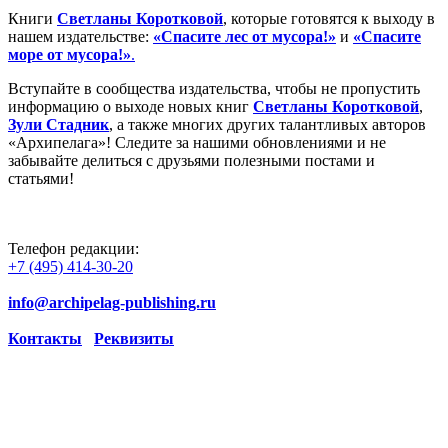
Книги
Светланы Коротковой
, которые готовятся к выходу в
нашем издательстве:
«Спасите лес от мусора!»
и
«Спасите
море от мусора!»
.
Вступайте в сообщества издательства, чтобы не пропустить
информацию о выходе новых книг
Светланы Коротковой
,
Зули Стадник
, а также многих других талантливых авторов
«Архипелага»! Следите за нашими обновлениями и не
забывайте делиться с друзьями полезными постами и
статьями!
Телефон редакции:
+7 (495) 414-30-20
info@archipelag-publishing.ru
Контакты
Реквизиты