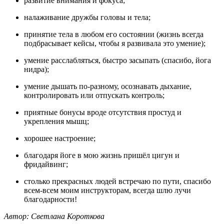
развитие внимания и фокуса;
налаживание дружбы головы и тела;
принятие тела в любом его состоянии (жизнь всегда
подбрасывает кейсы, чтобы я развивала это умение);
умение расслабляться, быстро засыпать (спасибо, йога
нидра);
умение дышать по-разному, осознавать дыхание,
контролировать или отпускать контроль;
приятные бонусы вроде отсутствия простуд и
укрепления мышц;
хорошее настроение;
благодаря йоге в мою жизнь пришёл цигун и
фридайвинг;
столько прекрасных людей встречаю по пути, спасибо
всем-всем моим инструкторам, всегда шлю лучи
благодарности!
Автор: Светлана Короткова