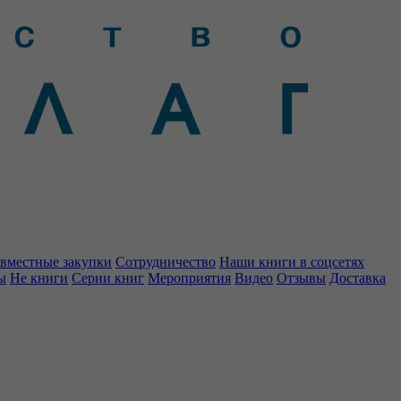
вместные закупки
Сотрудничество
Наши книги в соцсетях
ы
Не книги
Серии книг
Мероприятия
Видео
Отзывы
Доставка