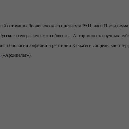
ный сотрудник Зоологического института РАН, член Президиума
усского географического общества. Автор многих научных публ
ия и биологии амфибий и рептилий Кавказа и сопредельной терр
»
(«Архипелаг»).