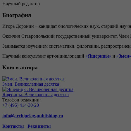
Научный редактор
Биография
Игорь Доронин – кандидат биологических наук, старший науч
Окончил Ставропольский государственный университет. Член Р
Занимается изучением систематики, филогении, распространен
Научный консультант арт-энциклопедий
«Ящерицы»
и
«Змеи
Книги автора
Змеи. Великолепная десятка
Ящерицы. Великолепная десятка
Телефон редакции:
+7 (495) 414-30-20
info@archipelag-publishing.ru
Контакты
Реквизиты