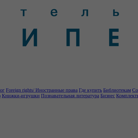
ог
Foreign rights/ Иностранные права
Где купить
Библиотекам
Со
о
Книжки-игрушки
Познавательная литература
Бизнес
Комплект