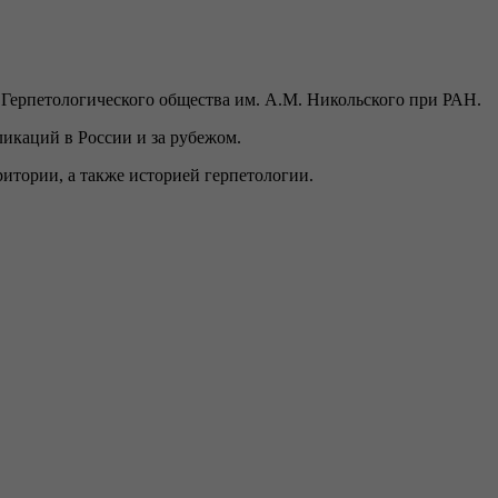
 Герпетологического общества им. А.М. Никольского при РАН.
икаций в России и за рубежом.
итории, а также историей герпетологии.