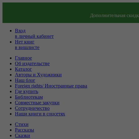
Дополнительная скидка
Вход
в личный кабинет
Нет книг
в вишлисте
Главное
Об издательстве
Каталог
Авторы и Художники
Наш блог
Foreign rights/ Иностранные права
Где купить
Библиотекам
Совместные закупки
Сотрудничество
Наши книги в соцсетях
Стихи
Рассказы
Сказки